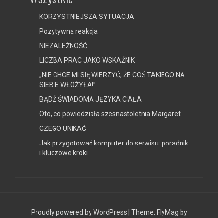
KORZYSTNIEJSZA SYTUACJA
Pozytywna reakcja
NIEZALEŻNOŚĆ
LICZBA PRAC JAKO WSKAŹNIK
„NIE CHCE MI SIĘ WIERZYĆ, ŻE COŚ TAKIEGO NA
SIEBIE WŁOŻYŁA!”
BĄDŹ ŚWIADOMA JĘZYKA CIAŁA
Oto, co powiedziała szesnastoletnia Margaret
CZEGO UNIKAĆ
Jak przygotować komputer do serwisu: poradnik
i kluczowe kroki
Proudly powered by WordPress
|
Theme:
FlyMag
by