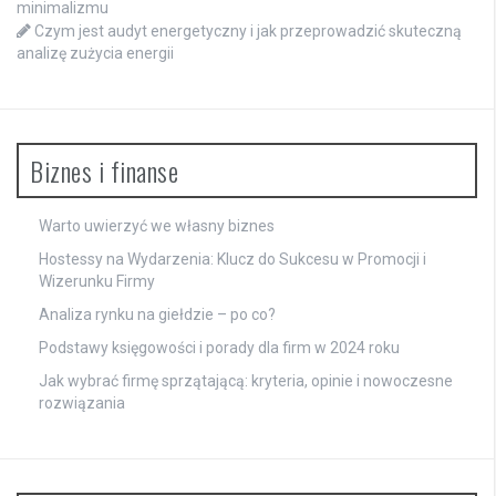
minimalizmu
Czym jest audyt energetyczny i jak przeprowadzić skuteczną
analizę zużycia energii
Biznes i finanse
Warto uwierzyć we własny biznes
Hostessy na Wydarzenia: Klucz do Sukcesu w Promocji i
Wizerunku Firmy
Analiza rynku na giełdzie – po co?
Podstawy księgowości i porady dla firm w 2024 roku
Jak wybrać firmę sprzątającą: kryteria, opinie i nowoczesne
rozwiązania