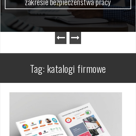
zakresie bezpieczeństwa pracy
Tag:
katalogi firmowe