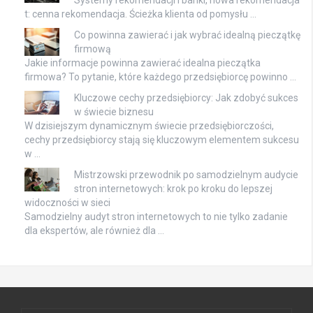
Systemy rekomendacji i banki, nowa rekomendacja
t: cenna rekomendacja. Ścieżka klienta od pomysłu …
Co powinna zawierać i jak wybrać idealną pieczątkę
firmową
Jakie informacje powinna zawierać idealna pieczątka
firmowa? To pytanie, które każdego przedsiębiorcę powinno …
Kluczowe cechy przedsiębiorcy: Jak zdobyć sukces
w świecie biznesu
W dzisiejszym dynamicznym świecie przedsiębiorczości,
cechy przedsiębiorcy stają się kluczowym elementem sukcesu
w …
Mistrzowski przewodnik po samodzielnym audycie
stron internetowych: krok po kroku do lepszej
widoczności w sieci
Samodzielny audyt stron internetowych to nie tylko zadanie
dla ekspertów, ale również dla …