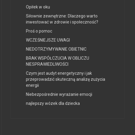
Opiłek w oku
Siłownie zewnętrzne: Dlaczego warto
inwestować w zdrowie i społeczność?
Proś o pomoc
WCZEŚNIEJSZE UWAGI
NIEDOTRZYMYWANIE OBIETNIC
BRAK WSPÓŁCZUCIA W OBLICZU
NIESPRAWIEDLIWOŚCI
Czym jest audyt energetyczny i jak
przeprowadzić skuteczną analizę zużycia
energii
Niebezpośrednie wyrażanie emocji
najlepszy wózek dla dziecka