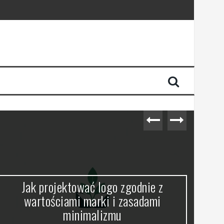
Jak projektować logo zgodnie z
C
wartościami marki i zasadami
minimalizmu