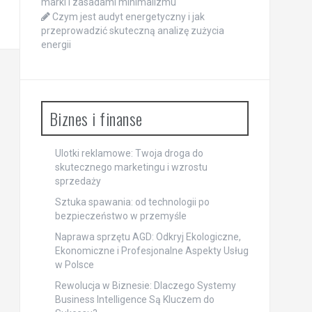
marki i zasadami minimalizmu
Czym jest audyt energetyczny i jak
przeprowadzić skuteczną analizę zużycia
energii
Biznes i finanse
Ulotki reklamowe: Twoja droga do
skutecznego marketingu i wzrostu
sprzedaży
Sztuka spawania: od technologii po
bezpieczeństwo w przemyśle
Naprawa sprzętu AGD: Odkryj Ekologiczne,
Ekonomiczne i Profesjonalne Aspekty Usług
w Polsce
Rewolucja w Biznesie: Dlaczego Systemy
Business Intelligence Są Kluczem do