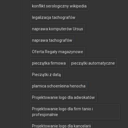
konflikt serologiczny wikipedia
legalizacja tachografów
naprawa komputerów Ursus
naprawa tachografów
Oferta Regały magazynowe
pieczątka firmowa
pieczątki automatyczne
Pieczątki z datą
plamica schoenleina henocha
Projektowanie logo dla adwokatów
Projektowanie logo dla firm tanio i
profesjonalnie
Projektowanie logo dla kancelarii