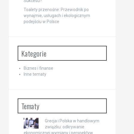
Sukcesu?
Toalety przenośne: Przewodnik po
wynajmie, usługach i ekologicznym
podejściu w Polsce
Kategorie
Biznes i finanse
Inne tematy
Tematy
Grecja i Polska w handlowym
związku: odkrywanie
ekonomicznej wymiany i perspektyw