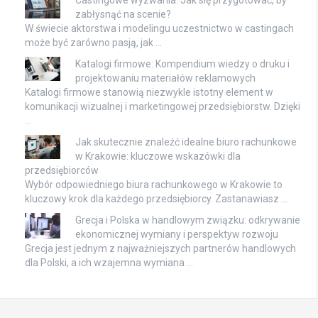
Castingowe wyzwania: Jak się przygotować, by
zabłysnąć na scenie?
W świecie aktorstwa i modelingu uczestnictwo w castingach
może być zarówno pasją, jak …
Katalogi firmowe: Kompendium wiedzy o druku i
projektowaniu materiałów reklamowych
Katalogi firmowe stanowią niezwykle istotny element w
komunikacji wizualnej i marketingowej przedsiębiorstw. Dzięki
…
Jak skutecznie znaleźć idealne biuro rachunkowe
w Krakowie: kluczowe wskazówki dla
przedsiębiorców
Wybór odpowiedniego biura rachunkowego w Krakowie to
kluczowy krok dla każdego przedsiębiorcy. Zastanawiasz …
Grecja i Polska w handlowym związku: odkrywanie
ekonomicznej wymiany i perspektyw rozwoju
Grecja jest jednym z najważniejszych partnerów handlowych
dla Polski, a ich wzajemna wymiana …