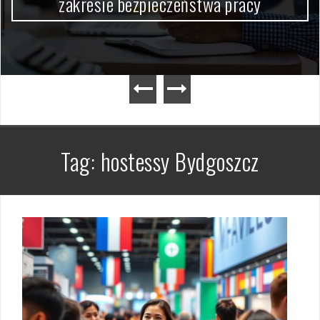
zakresie bezpieczeństwa pracy
Tag:
hostessy Bydgoszcz