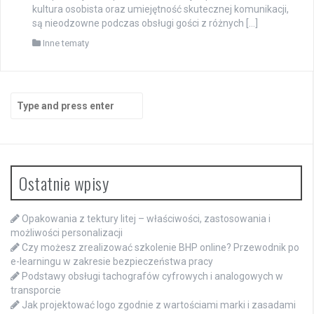
kultura osobista oraz umiejętność skutecznej komunikacji,
są nieodzowne podczas obsługi gości z różnych […]
Inne tematy
Search
for:
Ostatnie wpisy
Opakowania z tektury litej – właściwości, zastosowania i
możliwości personalizacji
Czy możesz zrealizować szkolenie BHP online? Przewodnik po
e-learningu w zakresie bezpieczeństwa pracy
Podstawy obsługi tachografów cyfrowych i analogowych w
transporcie
Jak projektować logo zgodnie z wartościami marki i zasadami