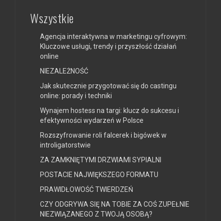
Wszystkie
Agencja interaktywna w marketingu cyfrowym:
Kluczowe usługi, trendy i przyszłość działań
online
NIEZALEŻNOŚĆ
Jak skutecznie przygotować się do castingu
online: porady i techniki
Wynajem hostess na targi: klucz do sukcesu i
efektywności wydarzeń w Polsce
Rozszyfrowanie roli falcerek i bigówek w
introligatorstwie
ZA ZAMKNIĘTYMI DRZWIAMI SYPIALNI
POSTACIE NAJWIĘKSZEGO FORMATU
PRAWIDŁOWOŚĆ TWIERDZEŃ
CZY ODGRYWA SIĘ NA TOBIE ZA COŚ ZUPEŁNIE
NIEZWIĄZANEGO Z TWOJĄ OSOBĄ?