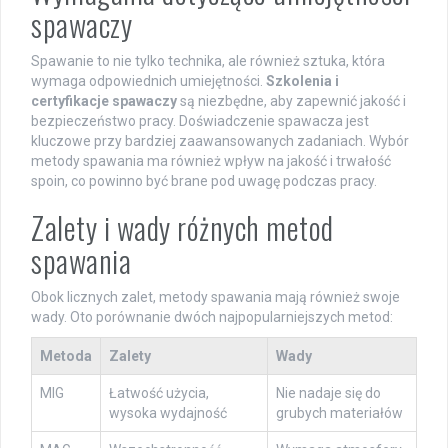
spawaczy
Spawanie to nie tylko technika, ale również sztuka, która
wymaga odpowiednich umiejętności.
Szkolenia i
certyfikacje spawaczy
są niezbędne, aby zapewnić jakość i
bezpieczeństwo pracy. Doświadczenie spawacza jest
kluczowe przy bardziej zaawansowanych zadaniach. Wybór
metody spawania ma również wpływ na jakość i trwałość
spoin, co powinno być brane pod uwagę podczas pracy.
Zalety i wady różnych metod
spawania
Obok licznych zalet, metody spawania mają również swoje
wady. Oto porównanie dwóch najpopularniejszych metod:
Metoda
Zalety
Wady
MIG
Łatwość użycia,
Nie nadaje się do
wysoka wydajność
grubych materiałów