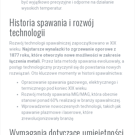
być wyjątkowo precyzyjne i odporne na działanie
wysokich temperatur.
Historia spawania i rozwój
technologii
Rozwój technologii spawalniczej zapoczątkowano w XIX
wieku.
Najstarsze wynalazki to zgrzewanie oporowe z
1877 roku, które otworzyło nowe możliwości w zakresie
łączenia metali.
Przez lata metody spawania ewoluowały, a
postęp technologiczny przyczynił się do powstania nowych
rozwiązań. Oto kluczowe momenty w historii spawalnictwa:
Opracowanie spawania gazowego, elektrycznego i
termicznego pod koniec XIX wieku.
Rozwój metody spawania MIG/MAG, która obecnie
stanowi ponad 60% realizacji w branży spawalniczej.
Wprowadzenie nowoczesnych technologii, takich jak
spawanie plazmowe i laserowe, które
zrewolucjonizowały branżę.
Wymagania dotyczące umiejętności