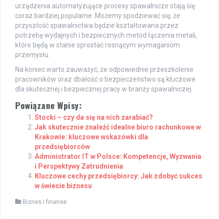
urządzenia automatyzujące procesy spawalnicze stają się
coraz bardziej popularne. Możemy spodziewać się, że
przyszłość spawalnictwa będzie kształtowana przez
potrzebę wydajnych i bezpiecznych metod łączenia metali,
które będą w stanie sprostać rosnącym wymaganiom
przemysłu.
Na koniec warto zauważyć, że odpowiednie przeszkolenie
pracowników oraz dbałość o bezpieczeństwo są kluczowe
dla skutecznej i bezpiecznej pracy w branży spawalniczej.
Powiązane Wpisy:
Stocki – czy da się na nich zarabiać?
Jak skutecznie znaleźć idealne biuro rachunkowe w
Krakowie: kluczowe wskazówki dla
przedsiębiorców
Administrator IT w Polsce: Kompetencje, Wyzwania
i Perspektywy Zatrudnienia
Kluczowe cechy przedsiębiorcy: Jak zdobyć sukces
w świecie biznesu
Biznes i finanse