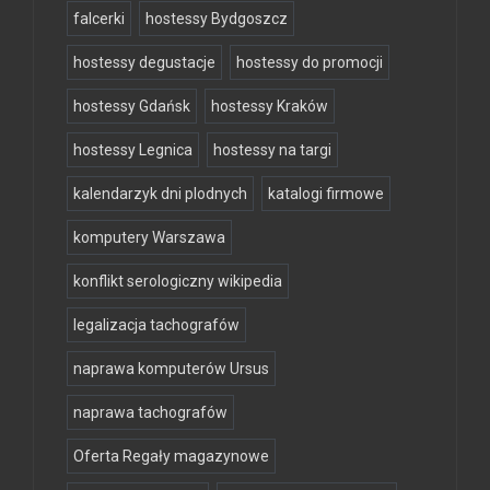
falcerki
hostessy Bydgoszcz
hostessy degustacje
hostessy do promocji
hostessy Gdańsk
hostessy Kraków
hostessy Legnica
hostessy na targi
kalendarzyk dni plodnych
katalogi firmowe
komputery Warszawa
konflikt serologiczny wikipedia
legalizacja tachografów
naprawa komputerów Ursus
naprawa tachografów
Oferta Regały magazynowe