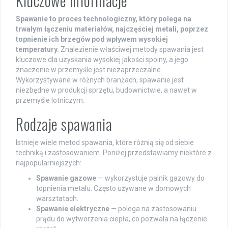
Kluczowe informacje
Spawanie to proces technologiczny, który polega na
trwałym łączeniu materiałów, najczęściej metali, poprzez
topnienie ich brzegów pod wpływem wysokiej
temperatury.
Znalezienie właściwej metody spawania jest
kluczowe dla uzyskania wysokiej jakości spoiny, a jego
znaczenie w przemyśle jest niezaprzeczalne.
Wykorzystywane w różnych branżach, spawanie jest
niezbędne w produkcji sprzętu, budownictwie, a nawet w
przemyśle lotniczym.
Rodzaje spawania
Istnieje wiele metod spawania, które różnią się od siebie
techniką i zastosowaniem. Poniżej przedstawiamy niektóre z
najpopularniejszych:
Spawanie gazowe
— wykorzystuje palnik gazowy do
topnienia metalu. Często używane w domowych
warsztatach.
Spawanie elektryczne
— polega na zastosowaniu
prądu do wytworzenia ciepła, co pozwala na łączenie