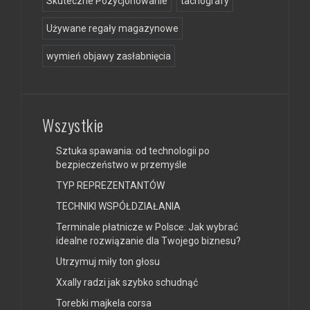
Skuteczne Pozycjonowanie
tachografy
Używane regały magazynowe
wymień objawy zasłabnięcia
Wszystkie
Sztuka spawania: od technologii po
bezpieczeństwo w przemyśle
TYP REPREZENTANTÓW
TECHNIKI WSPÓŁDZIAŁANIA
Terminale płatnicze w Polsce: Jak wybrać
idealne rozwiązanie dla Twojego biznesu?
Utrzymuj miły ton głosu
Xxally radzi jak szybko schudnąć
Torebki majkela corsa