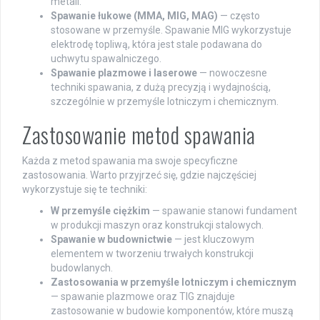
metali.
Spawanie łukowe (MMA, MIG, MAG)
— często
stosowane w przemyśle. Spawanie MIG wykorzystuje
elektrodę topliwą, która jest stale podawana do
uchwytu spawalniczego.
Spawanie plazmowe i laserowe
— nowoczesne
techniki spawania, z dużą precyzją i wydajnością,
szczególnie w przemyśle lotniczym i chemicznym.
Zastosowanie metod spawania
Każda z metod spawania ma swoje specyficzne
zastosowania. Warto przyjrzeć się, gdzie najczęściej
wykorzystuje się te techniki:
W przemyśle ciężkim
— spawanie stanowi fundament
w produkcji maszyn oraz konstrukcji stalowych.
Spawanie w budownictwie
— jest kluczowym
elementem w tworzeniu trwałych konstrukcji
budowlanych.
Zastosowania w przemyśle lotniczym i chemicznym
— spawanie plazmowe oraz TIG znajduje
zastosowanie w budowie komponentów, które muszą