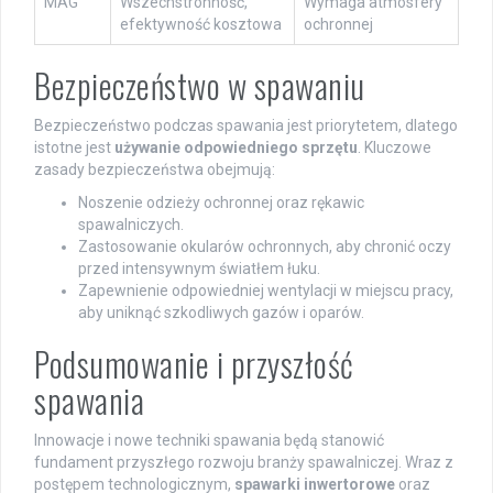
MAG
Wszechstronność,
Wymaga atmosfery
efektywność kosztowa
ochronnej
Bezpieczeństwo w spawaniu
Bezpieczeństwo podczas spawania jest priorytetem, dlatego
istotne jest
używanie odpowiedniego sprzętu
. Kluczowe
zasady bezpieczeństwa obejmują:
Noszenie odzieży ochronnej oraz rękawic
spawalniczych.
Zastosowanie okularów ochronnych, aby chronić oczy
przed intensywnym światłem łuku.
Zapewnienie odpowiedniej wentylacji w miejscu pracy,
aby uniknąć szkodliwych gazów i oparów.
Podsumowanie i przyszłość
spawania
Innowacje i nowe techniki spawania będą stanowić
fundament przyszłego rozwoju branży spawalniczej. Wraz z
postępem technologicznym,
spawarki inwertorowe
oraz