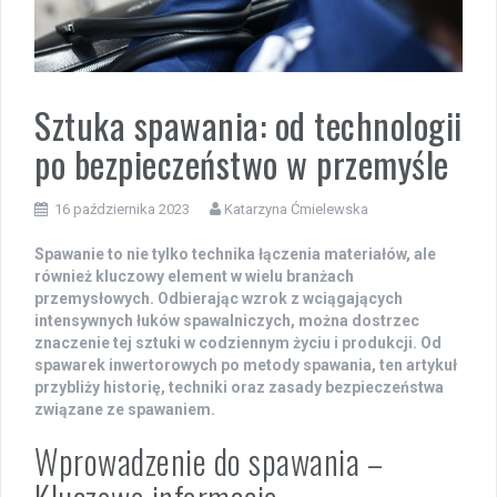
Sztuka spawania: od technologii
po bezpieczeństwo w przemyśle
16 października 2023
Katarzyna Ćmielewska
Spawanie to nie tylko technika łączenia materiałów, ale
również kluczowy element w wielu branżach
przemysłowych. Odbierając wzrok z wciągających
intensywnych łuków spawalniczych, można dostrzec
znaczenie tej sztuki w codziennym życiu i produkcji. Od
spawarek inwertorowych po metody spawania, ten artykuł
przybliży historię, techniki oraz zasady bezpieczeństwa
związane ze spawaniem.
Wprowadzenie do spawania –