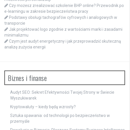
Czy możesz zrealizować szkolenie BHP online? Przewodnik po
e-learningu w zakresie bezpieczeństwa pracy
Podstawy obsługi tachografów cyfrowych i analogowych w
transporcie
Jak projektować logo zgodnie z wartościami marki i zasadami
minimalizmu
Czym jest audyt energetyczny i jak przeprowadzić skuteczną
analizę zużycia energii
Biznes i finanse
Audyt SEO: Sekret Efektywności Twojej Strony w Świecie
Wyszukiwarek
Kryptowaluty – kiedy będą wzrosty?
Sztuka spawania: od technologii po bezpieczeństwo w
przemyśle
Rewolucja w Biznesie: Dlaczego Systemy Business Intelligence