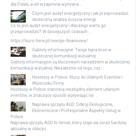
dla Polski, a ich wzajemna wymiana …
Czym jest audyt energetyczny i jak przeprowadzić
skuteczną analizę zużycia energii
Co to jest audyt energetyczny i dlaczego warto go
przeprowadzić? W dzisiejszych czasach …
https://biuro-hera.pl/rewizje-finansowe/
Gabloty informacyjne: Twoja tajna broń w
skutecznej komunikacji wizualnej
Gabloty informacyjne są kluczowym narzędziem w skutecznej
komunikacji wizualnej. Niezależnie od tego, czy …
Hostessy w Polsce: Klucz do Udanych Eventów i
Wizerunku Firmy
Hostessy w Polsce stanowią niezbędny element udanych
eventów, w znaczący sposób wpływając na …
Naprawa sprzętu AGD: Odkryj Ekologiczne,
Ekonomiczne i Profesjonalne Aspekty Usług w
Polsce
Naprawa sprzętu AGD to temat, który staje się coraz bardziej
aktualny w obliczu …