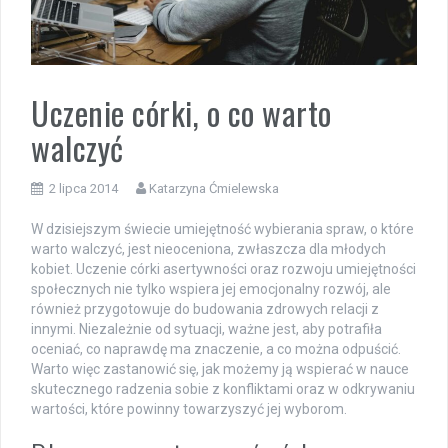
Uczenie córki, o co warto
walczyć
2 lipca 2014
Katarzyna Ćmielewska
W dzisiejszym świecie umiejętność wybierania spraw, o które
warto walczyć, jest nieoceniona, zwłaszcza dla młodych
kobiet. Uczenie córki asertywności oraz rozwoju umiejętności
społecznych nie tylko wspiera jej emocjonalny rozwój, ale
również przygotowuje do budowania zdrowych relacji z
innymi. Niezależnie od sytuacji, ważne jest, aby potrafiła
oceniać, co naprawdę ma znaczenie, a co można odpuścić.
Warto więc zastanowić się, jak możemy ją wspierać w nauce
skutecznego radzenia sobie z konfliktami oraz w odkrywaniu
wartości, które powinny towarzyszyć jej wyborom.