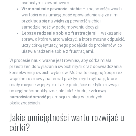
osobistym i zawodowym.
Wzmocnienie pewności siebie
– znajomość swoich
wartości oraz umiejętność opowiadania się za nimi
przekłada się na większą pewność siebie i
samodzielność w podejmowaniu decyzji.
Lepsze radzenie sobie z frustracjami
– wskazanie
spraw, o które warto walczyć, a które można odpuścić,
uczy córkę sytuacyjnego podejścia do problemów, co
ułatwia radzenie sobie z frustracjami.
W procesie nauki ważne jest również, aby córka miała
przestrzeń do wyrażania swoich myśli oraz doświadczania
konsekwencji swoich wyborów. Można to osiągnąć poprzez
wspólne rozmowy na temat praktycznych sytuacji, które
miały miejsce w jej życiu. Takie podejście nie tylko rozwija
umiejętności analityczne, ale także buduje
zdrową
samoświadomość
jej emocji i reakcji w trudnych
okolicznościach.
Jakie umiejętności warto rozwijać u
córki?