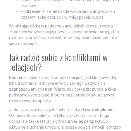
skutków.
Podkreślenie, że nie każda walka jest warta wysiłku i
czasem lepiej odpuścić w imię spokoju ducha.
Wspierając córkę w podejmowaniu takich decyzji, można
znacząco wpłynąć na jej rozwój jako osoby świadomej, która
rozumie wartość swoich wyborów i odpowiedzialność, jaka
się z nimi wiąże.
Jak radzić sobie z konfliktami w
relacjach?
Radzenie sobie z konfliktami w relacjach jest kluczowe dla
ich utrzymania i zdrowia emocjonalnego wszystkich
zaangażowanych stron. Warto, aby córka zrozumiała kilka
podstawowych zasad, które mogą pomóc w skutecznym
rozwiązywaniu sporów.
Jedną z najważniejszych technik jest
aktywne słuchanie
.
Oznacza to, że należy nie tylko słyszeć, co mówi druga
osoba, ale także starać się zrozumieć jej perspektywę.
Aktywne słuchanie umożliwia lepsze pojęcie emocji i potrzeb