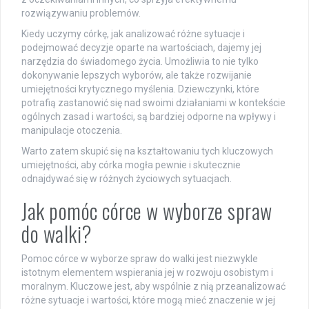
rozwiązywaniu problemów.
Kiedy uczymy córkę, jak analizować różne sytuacje i
podejmować decyzje oparte na wartościach, dajemy jej
narzędzia do świadomego życia. Umożliwia to nie tylko
dokonywanie lepszych wyborów, ale także rozwijanie
umiejętności krytycznego myślenia. Dziewczynki, które
potrafią zastanowić się nad swoimi działaniami w kontekście
ogólnych zasad i wartości, są bardziej odporne na wpływy i
manipulacje otoczenia.
Warto zatem skupić się na kształtowaniu tych kluczowych
umiejętności, aby córka mogła pewnie i skutecznie
odnajdywać się w różnych życiowych sytuacjach.
Jak pomóc córce w wyborze spraw
do walki?
Pomoc córce w wyborze spraw do walki jest niezwykle
istotnym elementem wspierania jej w rozwoju osobistym i
moralnym. Kluczowe jest, aby wspólnie z nią przeanalizować
różne sytuacje i wartości, które mogą mieć znaczenie w jej