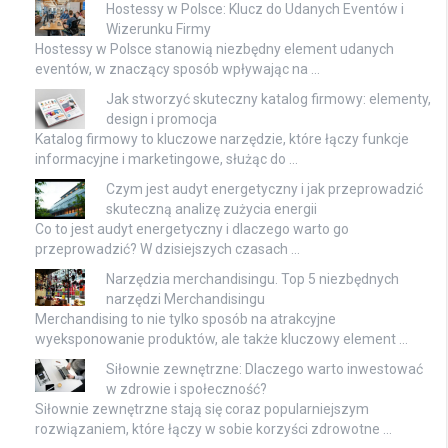
Hostessy w Polsce: Klucz do Udanych Eventów i
Wizerunku Firmy
Hostessy w Polsce stanowią niezbędny element udanych
eventów, w znaczący sposób wpływając na …
Jak stworzyć skuteczny katalog firmowy: elementy,
design i promocja
Katalog firmowy to kluczowe narzędzie, które łączy funkcje
informacyjne i marketingowe, służąc do …
Czym jest audyt energetyczny i jak przeprowadzić
skuteczną analizę zużycia energii
Co to jest audyt energetyczny i dlaczego warto go
przeprowadzić? W dzisiejszych czasach …
Narzędzia merchandisingu. Top 5 niezbędnych
narzędzi Merchandisingu
Merchandising to nie tylko sposób na atrakcyjne
wyeksponowanie produktów, ale także kluczowy element …
Siłownie zewnętrzne: Dlaczego warto inwestować
w zdrowie i społeczność?
Siłownie zewnętrzne stają się coraz popularniejszym
rozwiązaniem, które łączy w sobie korzyści zdrowotne …