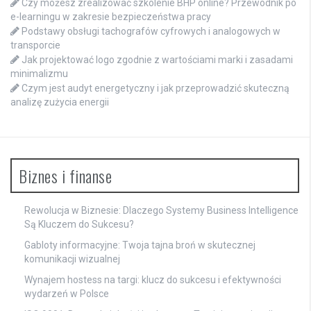
Czy możesz zrealizować szkolenie BHP online? Przewodnik po
e-learningu w zakresie bezpieczeństwa pracy
Podstawy obsługi tachografów cyfrowych i analogowych w
transporcie
Jak projektować logo zgodnie z wartościami marki i zasadami
minimalizmu
Czym jest audyt energetyczny i jak przeprowadzić skuteczną
analizę zużycia energii
Biznes i finanse
Rewolucja w Biznesie: Dlaczego Systemy Business Intelligence
Są Kluczem do Sukcesu?
Gabloty informacyjne: Twoja tajna broń w skutecznej
komunikacji wizualnej
Wynajem hostess na targi: klucz do sukcesu i efektywności
wydarzeń w Polsce