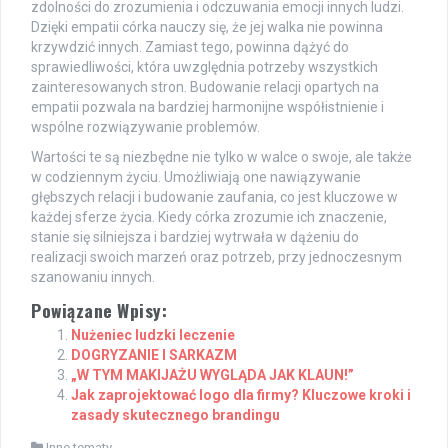
zdolności do zrozumienia i odczuwania emocji innych ludzi.
Dzięki empatii córka nauczy się, że jej walka nie powinna
krzywdzić innych. Zamiast tego, powinna dążyć do
sprawiedliwości, która uwzględnia potrzeby wszystkich
zainteresowanych stron. Budowanie relacji opartych na
empatii pozwala na bardziej harmonijne współistnienie i
wspólne rozwiązywanie problemów.
Wartości te są niezbędne nie tylko w walce o swoje, ale także
w codziennym życiu. Umożliwiają one nawiązywanie
głębszych relacji i budowanie zaufania, co jest kluczowe w
każdej sferze życia. Kiedy córka zrozumie ich znaczenie,
stanie się silniejsza i bardziej wytrwała w dążeniu do
realizacji swoich marzeń oraz potrzeb, przy jednoczesnym
szanowaniu innych.
Powiązane Wpisy:
Nużeniec ludzki leczenie
DOGRYZANIE I SARKAZM
„W TYM MAKIJAŻU WYGLĄDA JAK KLAUN!”
Jak zaprojektować logo dla firmy? Kluczowe kroki i
zasady skutecznego brandingu
Inne tematy