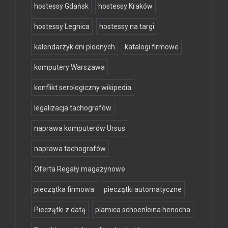
hostessy Gdańsk
hostessy Kraków
hostessy Legnica
hostessy na targi
kalendarzyk dni plodnych
katalogi firmowe
komputery Warszawa
konflikt serologiczny wikipedia
legalizacja tachografów
naprawa komputerów Ursus
naprawa tachografów
Oferta Regały magazynowe
pieczątka firmowa
pieczątki automatyczne
Pieczątki z datą
plamica schoenleina henocha