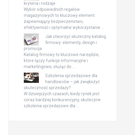
kryteria i rodzaje
Wybór odpowiednich regałów
magazynowych to kluczowy element
zapewniający bezpieczeństwo,
efektywność i optymalne wykorzystanie …
Jak stworzyć skuteczny katalog
firmowy: elementy, design i
promocja
Katalog firmowy to kluczowe narzędzie,
które łączy funkcje informacyjne i
marketingowe, służąc do …
Szkolenia sprzedażowe dla
handlowców – jak zwiększyć
skuteczność sprzedaży?
W dzisiejszych czasach, kiedy rynek jest
coraz bardziej konkurencyjny, skuteczne
szkolenia sprzedażowe dla …