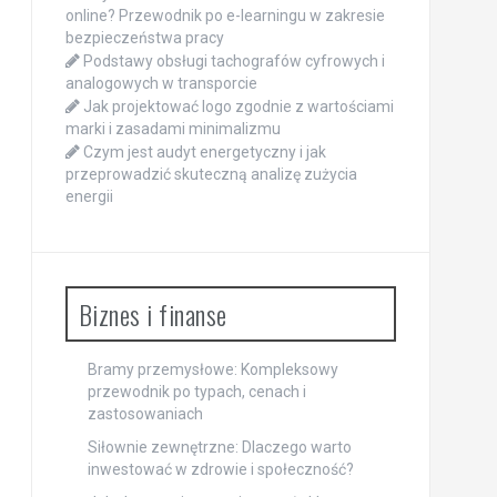
online? Przewodnik po e-learningu w zakresie
bezpieczeństwa pracy
Podstawy obsługi tachografów cyfrowych i
analogowych w transporcie
Jak projektować logo zgodnie z wartościami
marki i zasadami minimalizmu
Czym jest audyt energetyczny i jak
przeprowadzić skuteczną analizę zużycia
energii
Biznes i finanse
Bramy przemysłowe: Kompleksowy
przewodnik po typach, cenach i
zastosowaniach
Siłownie zewnętrzne: Dlaczego warto
inwestować w zdrowie i społeczność?