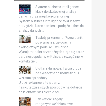
System business intelligence:
klucz do skutecznej analizy
danych i przewagi konkurencyjnej
System business intelligence to kluczowe
narzędzie, które odmienia podejście firm do
analizy danych …
Toalety przenośne: Przewodnik
po wynajmie, usługach i
ekologicznym podejściu w Polsce
Wynajem toalet przenośnych staje się coraz
bardziej popularny w Polsce, szczególnie w
kontekście …
Ulotki reklamowe: Twoja droga
do skutecznego marketingu i
wzrostu sprzedaży
Ulotki reklamowe to jeden z
najskuteczniejszych sposobów na dotarcie
do klientów. Niezależnie od …
Jak wybrać regały
magazynowe? Kluczowe