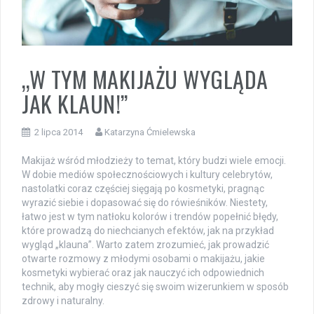
„W TYM MAKIJAŻU WYGLĄDA
JAK KLAUN!”
2 lipca 2014
Katarzyna Ćmielewska
Makijaż wśród młodzieży to temat, który budzi wiele emocji.
W dobie mediów społecznościowych i kultury celebrytów,
nastolatki coraz częściej sięgają po kosmetyki, pragnąc
wyrazić siebie i dopasować się do rówieśników. Niestety,
łatwo jest w tym natłoku kolorów i trendów popełnić błędy,
które prowadzą do niechcianych efektów, jak na przykład
wygląd „klauna”. Warto zatem zrozumieć, jak prowadzić
otwarte rozmowy z młodymi osobami o makijażu, jakie
kosmetyki wybierać oraz jak nauczyć ich odpowiednich
technik, aby mogły cieszyć się swoim wizerunkiem w sposób
zdrowy i naturalny.