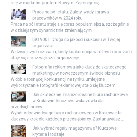
rolę w marketingu internetowym. Zajmując się …
Praca na pół etatu: Zalety, wady i prawa
pracowników w 2024 roku
Praca na pół etatu staje się coraz popularniejsza, szczególnie
w dzisiejszym dynamicznie zmieniającym …
ISO 9001: Droga do jakości i sukcesu w Twojej
organizacji
W dzisiejszych czasach, kiedy konkurencja w różnych branżach
staje się coraz większa, organizacje …
Fotografia reklamowa jako klucz do skutecznego
marketingu w nowoczesnym świecie biznesu
W dobie rosnącej konkurencji na rynku, umiejętne
wykorzystanie fotografii reklamowej stało się kluczem …
Jak skutecznie znaleźć idealne biuro rachunkowe
w Krakowie: kluczowe wskazówki dla
przedsiębiorców
Wybór odpowiedniego biura rachunkowego w Krakowie to
kluczowy krok dla każdego przedsiębiorcy. Zastanawiasz …
Jak wybrać regały magazynowe? Kluczowe
kryteria i rodzaje