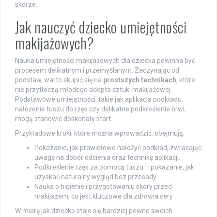
skórze.
Jak nauczyć dziecko umiejętności
makijażowych?
Nauka umiejętności makijażowych dla dziecka powinna być
procesem delikatnym i przemyślanym. Zaczynając od
podstaw, warto skupić się na
prostszych technikach
, które
nie przytłoczą młodego adepta sztuki makijażowej.
Podstawowe umiejętności, takie jak aplikacja podkładu,
nałożenie tuszu do rzęs czy delikatne podkreślenie brwi,
mogą stanowić doskonały start.
Przykładowe kroki, które można wprowadzić, obejmują:
Pokazanie, jak prawidłowo nałożyć podkład, zwracając
uwagę na dobór odcienia oraz technikę aplikacji.
Podkreślenie rzęs za pomocą tuszu – pokazanie, jak
uzyskać naturalny wygląd bez przesady.
Nauka o higienie i przygotowaniu skóry przed
makijażem, co jest kluczowe dla zdrowia cery.
W miarę jak dziecko staje się bardziej pewne swoich