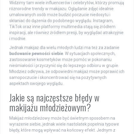
Widzimy tam wiele influencerów i celebrytów, którzy promują
różnorodne trendy w makijażu. Oglądanie zdjęć idealnie
umalowanych osób może budzić poczucie niedosytu i
skłaniać do dążenia do podobnego wyglądu. Instagram,
TikTok oraz inne platformy multimedia stają się źródłem
inspiracji, ale również źródłem presji, by wyglądać atrakcyjnie
i modnie.
Jednak makijaż dla wielu młodych ludzi ma też za zadanie
budowanie pewności siebie
. W sytuacjach społecznych,
zastosowanie kosmetyków może pomóc w pokonaniu
nieśmiałości i przyczynić się do lepszego odbioru w grupie.
Młodzież odkrywa, że odpowiedni makijaż może poprawić ich
samopoczucie i skoncentrować się na pozytywnych
aspektach swojego wyglądu.
Jakie są najczęstsze błędy w
makijażu młodzieżowym?
Makijaż młodzieżowy może być świetnym sposobem na
wyrażenie siebie, jednak wiele nastolatek popełnia typowe
błędy, które mogą wpływać na końcowy efekt. Jednym z