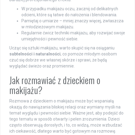
W przypadku makijażu oczu, zacznij od delikatnych
odcieni, które są łatwe do nałożenia i blendowania.
Pamiętaj o umiarze – mniej znaczy więcej, zwłaszcza
w młodzieżowym makijażu.
Regularnie ćwicz techniki makijażu, aby rozwijać swoje
umiejętności i pewność siebie.
Ucząc się sztuki makijażu, warto skupić się na osiąganiu
subtelności i naturalności
, co pomoże młodym osobom
czuć się dobrze we własnej skórze i sprawi, że będą
wyglądać świeżo oraz promiennie.
Jak rozmawiać z dzieckiem o
makijażu?
Rozmowa z dzieckiem o makijażu może być wspaniałą
okazją do nawiązania bliskiej relacji oraz wymiany myśli na
temat wyglądu i pewności siebie. Ważne jest, aby podejść do
tego tematu w sposób otwarty i pełen zrozumienia. Dzieci
często obserwują dorosłych, i to, co widzą, może wzbudzać
ich ciekawość, dlatego warto być gotowym na rozmowę.