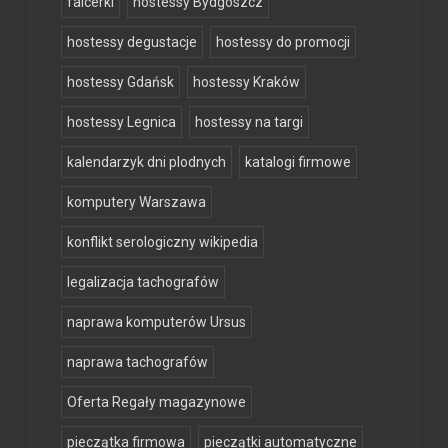
falcerki
hostessy Bydgoszcz
hostessy degustacje
hostessy do promocji
hostessy Gdańsk
hostessy Kraków
hostessy Legnica
hostessy na targi
kalendarzyk dni plodnych
katalogi firmowe
komputery Warszawa
konflikt serologiczny wikipedia
legalizacja tachografów
naprawa komputerów Ursus
naprawa tachografów
Oferta Regały magazynowe
pieczątka firmowa
pieczątki automatyczne