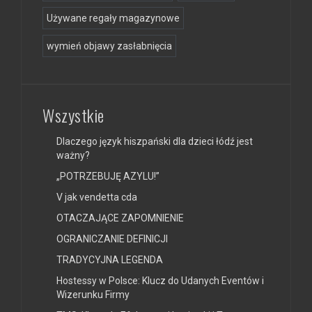
Używane regały magazynowe
wymień objawy zasłabnięcia
Wszystkie
Dlaczego język hiszpański dla dzieci łódź jest
ważny?
„POTRZEBUJĘ AZYLU!”
V jak vendetta cda
OTACZAJĄCE ZAPOMNIENIE
OGRANICZANIE DEFINICJI
TRADYCYJNA LEGENDA
Hostessy w Polsce: Klucz do Udanych Eventów i
Wizerunku Firmy