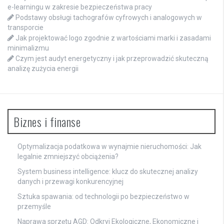
e-learningu w zakresie bezpieczeństwa pracy
Podstawy obsługi tachografów cyfrowych i analogowych w
transporcie
Jak projektować logo zgodnie z wartościami marki i zasadami
minimalizmu
Czym jest audyt energetyczny i jak przeprowadzić skuteczną
analizę zużycia energii
Biznes i finanse
Optymalizacja podatkowa w wynajmie nieruchomości: Jak
legalnie zmniejszyć obciążenia?
System business intelligence: klucz do skutecznej analizy
danych i przewagi konkurencyjnej
Sztuka spawania: od technologii po bezpieczeństwo w
przemyśle
Naprawa sprzętu AGD: Odkryj Ekologiczne, Ekonomiczne i