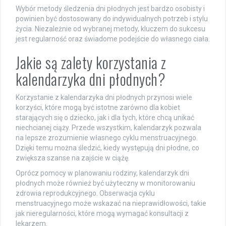
Wybór metody śledzenia dni płodnych jest bardzo osobisty i
powinien być dostosowany do indywidualnych potrzeb i stylu
życia. Niezależnie od wybranej metody, kluczem do sukcesu
jest regularność oraz świadome podejście do własnego ciała.
Jakie są zalety korzystania z
kalendarzyka dni płodnych?
Korzystanie z kalendarzyka dni płodnych przynosi wiele
korzyści, które mogą być istotne zarówno dla kobiet
starających się o dziecko, jak i dla tych, które chcą unikać
niechcianej ciąży. Przede wszystkim, kalendarzyk pozwala
na lepsze zrozumienie własnego cyklu menstruacyjnego.
Dzięki temu można śledzić, kiedy występują dni płodne, co
zwiększa szanse na zajście w ciążę.
Oprócz pomocy w planowaniu rodziny, kalendarzyk dni
płodnych może również być użyteczny w monitorowaniu
zdrowia reprodukcyjnego. Obserwacja cyklu
menstruacyjnego może wskazać na nieprawidłowości, takie
jak nieregularności, które mogą wymagać konsultacji z
lekarzem.