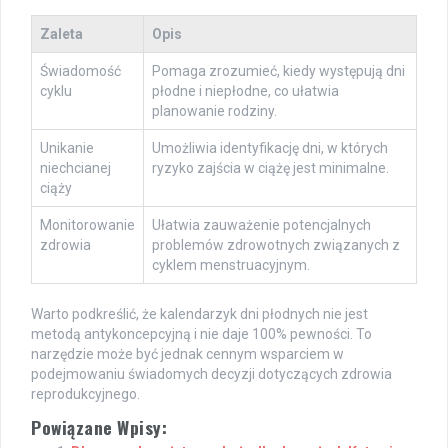
Zaleta
Opis
Świadomość
Pomaga zrozumieć, kiedy występują dni
cyklu
płodne i niepłodne, co ułatwia
planowanie rodziny.
Unikanie
Umożliwia identyfikację dni, w których
niechcianej
ryzyko zajścia w ciążę jest minimalne.
ciąży
Monitorowanie
Ułatwia zauważenie potencjalnych
zdrowia
problemów zdrowotnych związanych z
cyklem menstruacyjnym.
Warto podkreślić, że kalendarzyk dni płodnych nie jest
metodą antykoncepcyjną i nie daje 100% pewności. To
narzędzie może być jednak cennym wsparciem w
podejmowaniu świadomych decyzji dotyczących zdrowia
reprodukcyjnego.
Powiązane Wpisy: