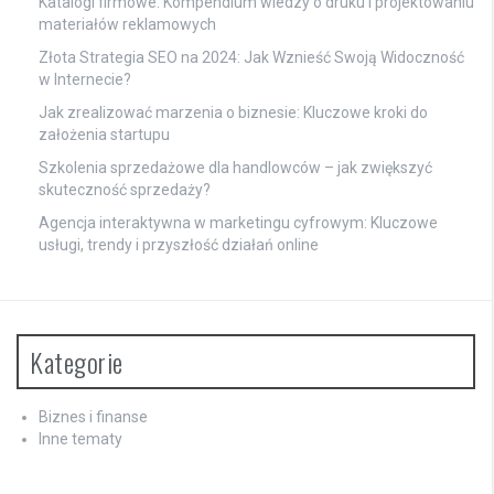
Katalogi firmowe: Kompendium wiedzy o druku i projektowaniu
materiałów reklamowych
Złota Strategia SEO na 2024: Jak Wznieść Swoją Widoczność
w Internecie?
Jak zrealizować marzenia o biznesie: Kluczowe kroki do
założenia startupu
Szkolenia sprzedażowe dla handlowców – jak zwiększyć
skuteczność sprzedaży?
Agencja interaktywna w marketingu cyfrowym: Kluczowe
usługi, trendy i przyszłość działań online
Kategorie
Biznes i finanse
Inne tematy