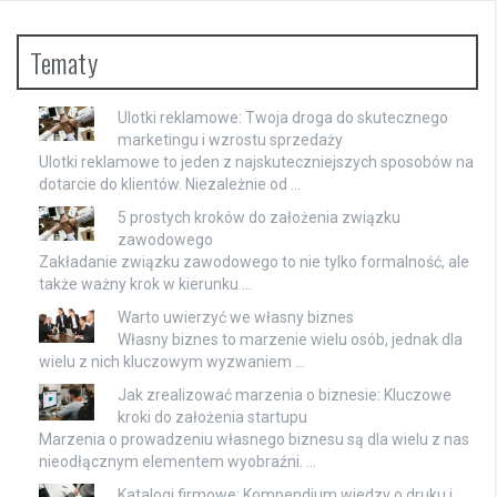
Tematy
Ulotki reklamowe: Twoja droga do skutecznego
marketingu i wzrostu sprzedaży
Ulotki reklamowe to jeden z najskuteczniejszych sposobów na
dotarcie do klientów. Niezależnie od …
5 prostych kroków do założenia związku
zawodowego
Zakładanie związku zawodowego to nie tylko formalność, ale
także ważny krok w kierunku …
Warto uwierzyć we własny biznes
Własny biznes to marzenie wielu osób, jednak dla
wielu z nich kluczowym wyzwaniem …
Jak zrealizować marzenia o biznesie: Kluczowe
kroki do założenia startupu
Marzenia o prowadzeniu własnego biznesu są dla wielu z nas
nieodłącznym elementem wyobraźni. …
Katalogi firmowe: Kompendium wiedzy o druku i