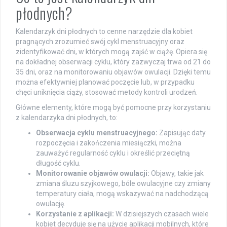
płodnych?
Kalendarzyk dni płodnych to cenne narzędzie dla kobiet
pragnących zrozumieć swój cykl menstruacyjny oraz
zidentyfikować dni, w których mogą zajść w ciążę. Opiera się
na dokładnej obserwacji cyklu, który zazwyczaj trwa od 21 do
35 dni, oraz na monitorowaniu objawów owulacji. Dzięki temu
można efektywniej planować poczęcie lub, w przypadku
chęci uniknięcia ciąży, stosować metody kontroli urodzeń.
Główne elementy, które mogą być pomocne przy korzystaniu
z kalendarzyka dni płodnych, to:
Obserwacja cyklu menstruacyjnego:
Zapisując daty
rozpoczęcia i zakończenia miesiączki, można
zauważyć regularność cyklu i określić przeciętną
długość cyklu.
Monitorowanie objawów owulacji:
Objawy, takie jak
zmiana śluzu szyjkowego, bóle owulacyjne czy zmiany
temperatury ciała, mogą wskazywać na nadchodzącą
owulację.
Korzystanie z aplikacji:
W dzisiejszych czasach wiele
kobiet decyduje się na użycie aplikacji mobilnych, które