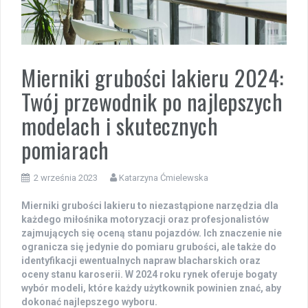
Mierniki grubości lakieru 2024:
Twój przewodnik po najlepszych
modelach i skutecznych
pomiarach
2 września 2023
Katarzyna Ćmielewska
Mierniki grubości lakieru to niezastąpione narzędzia dla
każdego miłośnika motoryzacji oraz profesjonalistów
zajmujących się oceną stanu pojazdów. Ich znaczenie nie
ogranicza się jedynie do pomiaru grubości, ale także do
identyfikacji ewentualnych napraw blacharskich oraz
oceny stanu karoserii. W 2024 roku rynek oferuje bogaty
wybór modeli, które każdy użytkownik powinien znać, aby
dokonać najlepszego wyboru.