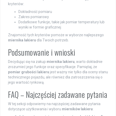
kryteriów:
Dokładność pomiaru
Zakres pomiarowy
Dodatkowe funkcje, takie jak pomiar temperatury lub
wyniki w formie graficznej
Znajomość tych kryteriów pomoże w wyborze najlepszego
miernika lakieru
dla Twoich potrzeb.
Podsumowanie i wnioski
Decydując się na zakup
miernika lakieru
, warto dokładnie
zrozumieć jego funkcje oraz specyfikacje. Pamiętaj, że
pomiar grubości lakieru
jest ważny nie tylko dla oceny stanu
technicznego pojazdu, ale również dla zatroszczenia się o
jego wartość rynkową.
FAQ – Najczęściej zadawane pytania
W tej sekcji odpowiemy na najczęściej zadawane pytania
dotyczące użytkowania i wyboru
mierników lakieru
: