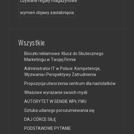
Używane regały magazynowe
wymień objawy zasłabnięcia
Wszystkie
Bloczki reklamowe: Klucz do Skutecznego
Marketingu w Twojej Firmie
Administrator IT w Polsce: Kompetencje,
Wyzwania i Perspektywy Zatrudnienia
Propozycja utworzenia centrum dla nastolatków
Właściwe wyrażanie swoich myśli
AUTORYTET W SENSIE WPŁYWU
Sztuka udanego porozumiewania się
DAJ CÓRCE SIŁĘ
PODSTAWOWE PYTANIE