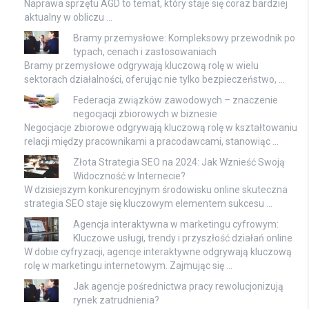
Naprawa sprzętu AGD to temat, który staje się coraz bardziej
aktualny w obliczu …
Bramy przemysłowe: Kompleksowy przewodnik po
typach, cenach i zastosowaniach
Bramy przemysłowe odgrywają kluczową rolę w wielu
sektorach działalności, oferując nie tylko bezpieczeństwo, …
Federacja związków zawodowych – znaczenie
negocjacji zbiorowych w biznesie
Negocjacje zbiorowe odgrywają kluczową rolę w kształtowaniu
relacji między pracownikami a pracodawcami, stanowiąc …
Złota Strategia SEO na 2024: Jak Wznieść Swoją
Widoczność w Internecie?
W dzisiejszym konkurencyjnym środowisku online skuteczna
strategia SEO staje się kluczowym elementem sukcesu …
Agencja interaktywna w marketingu cyfrowym:
Kluczowe usługi, trendy i przyszłość działań online
W dobie cyfryzacji, agencje interaktywne odgrywają kluczową
rolę w marketingu internetowym. Zajmując się …
Jak agencje pośrednictwa pracy rewolucjonizują
rynek zatrudnienia?