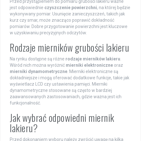
Przed przystąpieniem do pomiaru grubości lakieru ważne
jest odpowiednie
czyszczenie powierzchni
, na której będzie
wykonywany pomiar. Usunięcie zanieczyszczeń, takich jak
kurz czy smar, może znacząco poprawić dokładność
pomiarów. Dobre przygotowanie powierzchni jest kluczowe
w uzyskiwaniu precyzyjnych odczytów.
Rodzaje mierników grubości lakieru
Na rynku dostępne są różne
rodzaje mierników lakieru
.
Wśród nich można wyróżnić
mierniki elektroniczne
oraz
mierniki dynamometryczne
. Mierniki elektroniczne są
dokładniejsze i mogą oferować dodatkowe funkcje, takie jak
wyświetlacz LCD czy ustawienia pamięci. Mierniki
dynamometryczne stosowane są często w bardziej
zaawansowanych zastosowaniach, gdzie ważna jest ich
funkcjonalność.
Jak wybrać odpowiedni miernik
lakieru?
Przed dokonaniem wyboru należy zwrócić uwagę na kilka