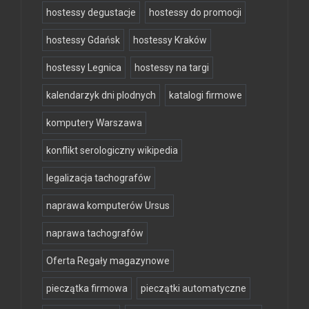
hostessy degustacje
hostessy do promocji
hostessy Gdańsk
hostessy Kraków
hostessy Legnica
hostessy na targi
kalendarzyk dni plodnych
katalogi firmowe
komputery Warszawa
konflikt serologiczny wikipedia
legalizacja tachografów
naprawa komputerów Ursus
naprawa tachografów
Oferta Regały magazynowe
pieczątka firmowa
pieczątki automatyczne