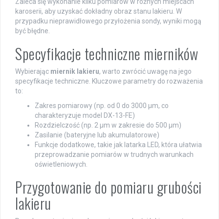
Zaleca się wykonanie kilku pomiarów w różnych miejscach
karoserii, aby uzyskać dokładny obraz stanu lakieru. W
przypadku nieprawidłowego przyłożenia sondy, wyniki mogą
być błędne.
Specyfikacje techniczne mierników
Wybierając
miernik lakieru
, warto zwrócić uwagę na jego
specyfikacje techniczne. Kluczowe parametry do rozważenia
to:
Zakres pomiarowy (np. od 0 do 3000 µm, co
charakteryzuje model DX-13-FE)
Rozdzielczość (np. 2 µm w zakresie do 500 µm)
Zasilanie (bateryjne lub akumulatorowe)
Funkcje dodatkowe, takie jak latarka LED, która ułatwia
przeprowadzanie pomiarów w trudnych warunkach
oświetleniowych.
Przygotowanie do pomiaru grubości
lakieru