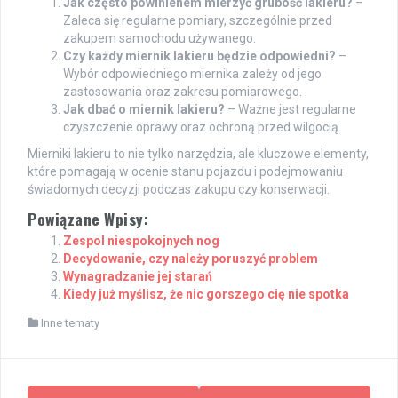
Jak często powinienem mierzyć grubość lakieru?
–
Zaleca się regularne pomiary, szczególnie przed
zakupem samochodu używanego.
Czy każdy miernik lakieru będzie odpowiedni?
–
Wybór odpowiedniego miernika zależy od jego
zastosowania oraz zakresu pomiarowego.
Jak dbać o miernik lakieru?
– Ważne jest regularne
czyszczenie oprawy oraz ochroną przed wilgocią.
Mierniki lakieru to nie tylko narzędzia, ale kluczowe elementy,
które pomagają w ocenie stanu pojazdu i podejmowaniu
świadomych decyzji podczas zakupu czy konserwacji.
Powiązane Wpisy:
Zespol niespokojnych nog
Decydowanie, czy należy poruszyć problem
Wynagradzanie jej starań
Kiedy już myślisz, że nic gorszego cię nie spotka
Inne tematy