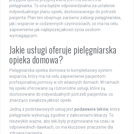
pielęgniarka. To ona będzie odpowiedzialna za ustalenie
indywidualnego planu opieki, dostosowanego do potrzeb
pacjenta. Plan ten obejmuje zarówno zabiegi pielęgniarskie,
jak i wsparcie w codziennych czynnościach, co ma na celu
zapewnienie jak najlepszej jakości życia osobom
wymagającym.
Jakie usługi oferuje pielęgniarska
opieka domowa?
Pielęgniarska opieka domowa to kompleksowy system
wsparcia, który ma na celu zapewnienie pacjentom
profesjonalnej pomocy w ich własnych domach. W ramach
tej opieki oferowane są różnorodne usługi, które są
dostosowane do indywidualnych potrzeb pacjentów, co
znacząco zwiększa jakość opieki.
Jedną z podstawowych usług jest
podawanie leków
, które
pielęgniarki wykonują zgodnie z zaleceniami lekarzy. To
niezwykle ważne, aby leki były przyjmowane na czas i w
odpowiednich dawkach, co ma kluczowe znaczenie dla
zdrowia pacjenta.