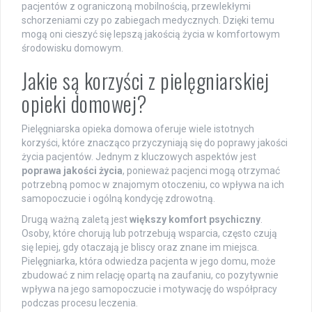
pacjentów z ograniczoną mobilnością, przewlekłymi
schorzeniami czy po zabiegach medycznych. Dzięki temu
mogą oni cieszyć się lepszą jakością życia w komfortowym
środowisku domowym.
Jakie są korzyści z pielęgniarskiej
opieki domowej?
Pielęgniarska opieka domowa oferuje wiele istotnych
korzyści, które znacząco przyczyniają się do poprawy jakości
życia pacjentów. Jednym z kluczowych aspektów jest
poprawa jakości życia
, ponieważ pacjenci mogą otrzymać
potrzebną pomoc w znajomym otoczeniu, co wpływa na ich
samopoczucie i ogólną kondycję zdrowotną.
Drugą ważną zaletą jest
większy komfort psychiczny
.
Osoby, które chorują lub potrzebują wsparcia, często czują
się lepiej, gdy otaczają je bliscy oraz znane im miejsca.
Pielęgniarka, która odwiedza pacjenta w jego domu, może
zbudować z nim relację opartą na zaufaniu, co pozytywnie
wpływa na jego samopoczucie i motywację do współpracy
podczas procesu leczenia.