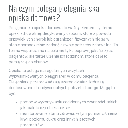
Na czym polega pielęgniarska
opieka domowa?
Pielęgniarska opieka domowa to ważny element systemu
opieki zdrowotnej, dedykowany osobom, które z powodu
przewlekłych chorób lub ograniczeń fizycznych nie są w
stanie samodzielnie zadbać o swoje potrzeby zdrowotne. Ta
forma wsparcia ma na celu nie tylko poprawę jakości życia
pacjentów, ale także ulżenie ich rodzinom, które często
pełnią rolę opiekunów.
Opieka ta polega na regularnych wizytach
wykwalifikowanych pielęgniarek w domu pacjenta.
Pielęgniarki przeprowadzają szereg działań, które są
dostosowane do indywidualnych potrzeb chorego. Mogą to
być:
pomoc w wykonywaniu codziennych czynności, takich
jak toaleta czy ubieranie się,
monitorowanie stanu zdrowia, w tym pomiar ciśnienia
krwi, poziomu cukru oraz innych istotnych
parametrów,