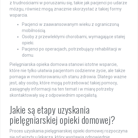
z trudnościami w poruszaniu się, takie jak pacjenci po udarze
mózgu, również mogą znacznie skorzystać z takiej formy
wsparcia.
Pacjenci w zaawansowanym wieku z ograniczoną
mobilnością.
Osoby z przewlekłymi chorobami, wymagające stałej
opieki.
Pacjenci po operacjach, potrzebujący rehabilitacji w
domu.
Pielęgniarska opieka domowa stanowi istotne wsparcie,
które nie tylko ułatwia pacjentom codzienne życie, ale także
pomaga w monitorowaniu ich stanu zdrowia. Dlatego ważne
jest, aby osoby, które mogą potrzebować takiej pomocy,
zasięgnęły informacji na ten temat i w miarę potrzeby
skontaktowały się z odpowiednim specjalistą.
Jakie są etapy uzyskania
pielęgniarskiej opieki domowej?
Proces uzyskania pielęgniarskiej opieki domowej rozpoczyna
się od wizyty u lekarza, który wystawia odpowiednie