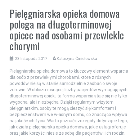
Pielęgniarska opieka domowa
polega na długoterminowej
opiece nad osobami przewlekle
chorymi
23 listopada 2017
Katarzyna Ćmielewska
Pielęgniarska opieka domowa to kluczowy element wsparcia
dla osób z przewlekłymi chorobami, które z różnych
powodów nie są w stanie samodzielnie zadbać o swoje
zdrowie. W obliczu rosnącej liczby pacjentów wymagających
długoterminowej opieki, ta forma wsparcia staje się nie tylko
wygodna, ale i niezbędna. Dzięki regularnym wizytom
pielęgniarskim, osoby te mogą cieszyć się komfortem i
bezpieczeństwem we własnym domu, co znacząco wpływa
na jakość ich życia. Warto poznać szczegóły dotyczące tego,
jak działa pielęgniarska opieka domowa, jakie usługi oferuje
oraz jakie korzyści niesie ze sobą dla pacjentów i ich rodzin.