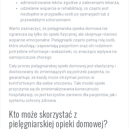
administrowanie leków zgodnie z zaleceniami lekarza,
udzielanie wsparcia w rehabilitacji, co często jest
niezbędne w przypadku osób po operacjach lub z
przewlekłymi schorzeniami.
Warto zaznaczyć, że pielęgniarska opieka domowa nie
ogranicza się tylko do opieki fizycznej, ale obejmuje również
wsparcie emocjonalne. Pielęgniarki często pełnią rolę osób,
które słuchają i zapewniają pacjentom oraz ich rodzinom
potrzebne informacje i wskazówki, co znacząco wpływa na
samopoczucie chorego.
Cały proces pielęgniarskiej opieki domowej jest elastyczny i
dostosowany do zmieniających się potrzeb pacjenta, co
gwarantuje, że każdy może otrzymać pomoc w
komfortowym dla siebie otoczeniu. Taki model opieki
przyczynia się do zminimalizowania konieczności
hospitalizacji, co jest korzystne zarówno dla pacjentów, jak i
systemu ochrony zdrowia.
Kto może skorzystać z
pielęgniarskiej opieki domowej?