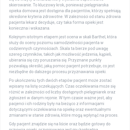
skierowanie. To kluczowy krok, ponieważ pielęgniarska
opieka domowa jest dostępna dla pacjentów, którzy spełniają
określone kryteria zdrowotne. W zależności od stanu zdrowia
pacjenta lekarz decyduje, czy taka forma opieki jest
konieczna i wskazana.
Kolejnym istotnym etapem jest ocena w skali Barthel, która
służy do oceny poziomu samodzielności pacjenta w
codziennych czynnościach. Skala ta bierze pod uwagę
szereg czynników, takich jak możliwość jedzenia, kąpieli,
ubierania się czy poruszania się. Przyznane punkty
pozwalają określić, jaką pomoc pacjent potrzebuje, co jest
niezbędne do dalszego procesu przyznawania opieki.
Po ukończeniu tych dwóch etapów pacjent może zostać
wpisany na listę oczekujących. Czas oczekiwania może się
różnić w zależności od liczby dostępnych pielęgniarek oraz
zgłoszeń w danym rejonie. W tym czasie ważne jest, aby
pacjenci i ich rodziny były na bieżąco z informacjami
dotyczącymi oczekiwania na opiekę oraz ewentualnymi
zmianami w stanie zdrowia, które mogą wpłynąć na proces.
Gdy pacjent znajdzie się na liście oraz będzie gotowy do
przyjęcia opieki, przypisywana jest mu konkretna