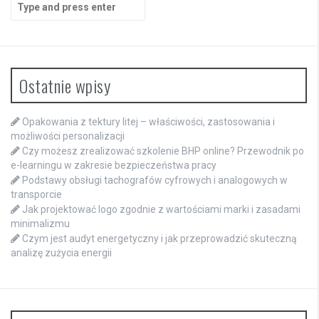
Search
for:
Ostatnie wpisy
Opakowania z tektury litej – właściwości, zastosowania i
możliwości personalizacji
Czy możesz zrealizować szkolenie BHP online? Przewodnik po
e-learningu w zakresie bezpieczeństwa pracy
Podstawy obsługi tachografów cyfrowych i analogowych w
transporcie
Jak projektować logo zgodnie z wartościami marki i zasadami
minimalizmu
Czym jest audyt energetyczny i jak przeprowadzić skuteczną
analizę zużycia energii