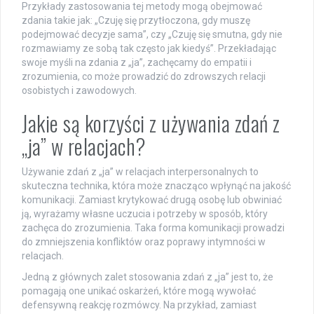
Przykłady zastosowania tej metody mogą obejmować
zdania takie jak: „Czuję się przytłoczona, gdy muszę
podejmować decyzje sama”, czy „Czuję się smutna, gdy nie
rozmawiamy ze sobą tak często jak kiedyś”. Przekładając
swoje myśli na zdania z „ja”, zachęcamy do empatii i
zrozumienia, co może prowadzić do zdrowszych relacji
osobistych i zawodowych.
Jakie są korzyści z używania zdań z
„ja” w relacjach?
Używanie zdań z „ja” w relacjach interpersonalnych to
skuteczna technika, która może znacząco wpłynąć na jakość
komunikacji. Zamiast krytykować drugą osobę lub obwiniać
ją, wyrażamy własne uczucia i potrzeby w sposób, który
zachęca do zrozumienia. Taka forma komunikacji prowadzi
do zmniejszenia konfliktów oraz poprawy intymności w
relacjach.
Jedną z głównych zalet stosowania zdań z „ja” jest to, że
pomagają one unikać oskarżeń, które mogą wywołać
defensywną reakcję rozmówcy. Na przykład, zamiast