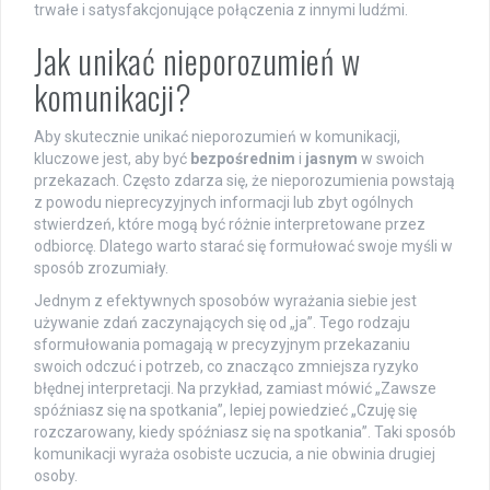
trwałe i satysfakcjonujące połączenia z innymi ludźmi.
Jak unikać nieporozumień w
komunikacji?
Aby skutecznie unikać nieporozumień w komunikacji,
kluczowe jest, aby być
bezpośrednim
i
jasnym
w swoich
przekazach. Często zdarza się, że nieporozumienia powstają
z powodu nieprecyzyjnych informacji lub zbyt ogólnych
stwierdzeń, które mogą być różnie interpretowane przez
odbiorcę. Dlatego warto starać się formułować swoje myśli w
sposób zrozumiały.
Jednym z efektywnych sposobów wyrażania siebie jest
używanie zdań zaczynających się od „ja”. Tego rodzaju
sformułowania pomagają w precyzyjnym przekazaniu
swoich odczuć i potrzeb, co znacząco zmniejsza ryzyko
błędnej interpretacji. Na przykład, zamiast mówić „Zawsze
spóźniasz się na spotkania”, lepiej powiedzieć „Czuję się
rozczarowany, kiedy spóźniasz się na spotkania”. Taki sposób
komunikacji wyraża osobiste uczucia, a nie obwinia drugiej
osoby.