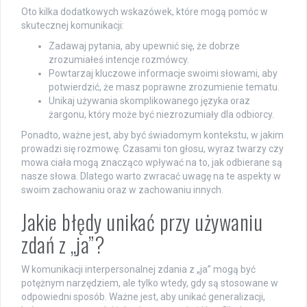
Oto kilka dodatkowych wskazówek, które mogą pomóc w
skutecznej komunikacji:
Zadawaj pytania, aby upewnić się, że dobrze
zrozumiałeś intencje rozmówcy.
Powtarzaj kluczowe informacje swoimi słowami, aby
potwierdzić, że masz poprawne zrozumienie tematu.
Unikaj używania skomplikowanego języka oraz
żargonu, który może być niezrozumiały dla odbiorcy.
Ponadto, ważne jest, aby być świadomym kontekstu, w jakim
prowadzi się rozmowę. Czasami ton głosu, wyraz twarzy czy
mowa ciała mogą znacząco wpływać na to, jak odbierane są
nasze słowa. Dlatego warto zwracać uwagę na te aspekty w
swoim zachowaniu oraz w zachowaniu innych.
Jakie błędy unikać przy używaniu
zdań z „ja”?
W komunikacji interpersonalnej zdania z „ja” mogą być
potężnym narzędziem, ale tylko wtedy, gdy są stosowane w
odpowiedni sposób. Ważne jest, aby unikać generalizacji,