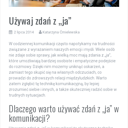
Używaj zdań z „ja”
2 lipca 2014
Katarzyna Ćmielewska
W codziennej komunikacji często napotykamy na trudności
związane z wyrażaniem naszych emocji i myśli. Wiele osób
nie zdaje sobie sprawy, jak wielką moc mają zdania z „ja”,
które umożliwiają bardziej osobiste i empatyczne podejście
do rozmowy. Dzięki nim możemy uniknąć oskarżeń, a
zamiast tego skupić się na własnych odczuciach, co
prowadzi do zdrowszych relacji międzyludzkich. Warto
zatem zgłębić tę technikę komunikacyjną, by lepiej
zrozumieć siebie i innych, a także skuteczniej radzić sobie w
trudnych sytuacjach.
Dlaczego warto używać zdań z „ja” w
komunikacji?