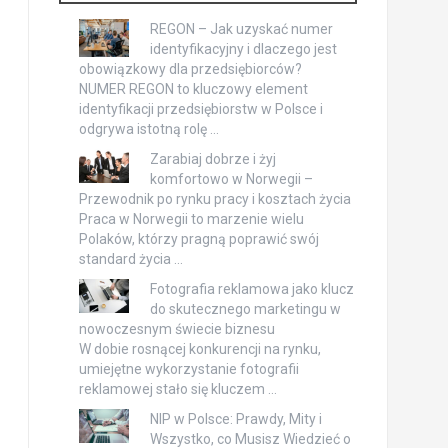
REGON – Jak uzyskać numer
identyfikacyjny i dlaczego jest
obowiązkowy dla przedsiębiorców?
NUMER REGON to kluczowy element
identyfikacji przedsiębiorstw w Polsce i
odgrywa istotną rolę …
Zarabiaj dobrze i żyj
komfortowo w Norwegii –
Przewodnik po rynku pracy i kosztach życia
Praca w Norwegii to marzenie wielu
Polaków, którzy pragną poprawić swój
standard życia …
Fotografia reklamowa jako klucz
do skutecznego marketingu w
nowoczesnym świecie biznesu
W dobie rosnącej konkurencji na rynku,
umiejętne wykorzystanie fotografii
reklamowej stało się kluczem …
NIP w Polsce: Prawdy, Mity i
Wszystko, co Musisz Wiedzieć o