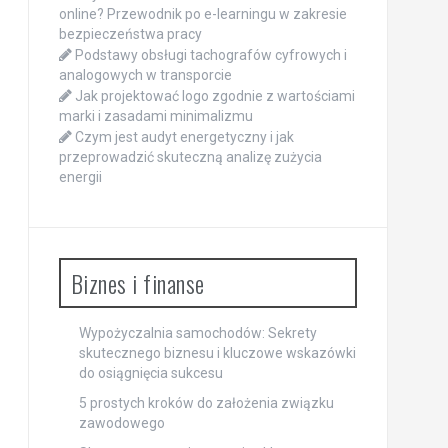
online? Przewodnik po e-learningu w zakresie
bezpieczeństwa pracy
Podstawy obsługi tachografów cyfrowych i
analogowych w transporcie
Jak projektować logo zgodnie z wartościami
marki i zasadami minimalizmu
Czym jest audyt energetyczny i jak
przeprowadzić skuteczną analizę zużycia
energii
Biznes i finanse
Wypożyczalnia samochodów: Sekrety
skutecznego biznesu i kluczowe wskazówki
do osiągnięcia sukcesu
5 prostych kroków do założenia związku
zawodowego