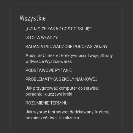
Wszystkie
„CZUJĘ, ŻE ZARAZ COŚ POPSUJĘ!”
ISTOTA WŁADZY
BADANIA PROWADZONE PODCZAS WOJNY
Audyt SEO: Sekret Efektywności Twojej Strony
w Świecie Wyszukiwarek
PODSTAWOWE PYTANIE
PROBLEMATYKA SZKOŁY NAUKOWEJ
Jak przygotować komputer do serwisu:
poradnik i kluczowe kroki
ROZUMIENIE TERMINU
Jak wybrać tani serwer dedykowany: kryteria,
bezpieczeństwo i lokalizacja