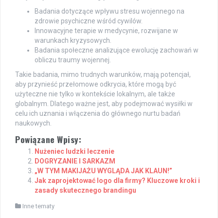
Badania dotyczące wpływu stresu wojennego na
zdrowie psychiczne wśród cywilów.
Innowacyjne terapie w medycynie, rozwijane w
warunkach kryzysowych.
Badania społeczne analizujące ewolucję zachowań w
obliczu traumy wojennej.
Takie badania, mimo trudnych warunków, mają potencjał,
aby przynieść przełomowe odkrycia, które mogą być
użyteczne nie tylko w kontekście lokalnym, ale także
globalnym. Dlatego ważne jest, aby podejmować wysiłki w
celu ich uznania i włączenia do głównego nurtu badań
naukowych.
Powiązane Wpisy:
Nużeniec ludzki leczenie
DOGRYZANIE I SARKAZM
„W TYM MAKIJAŻU WYGLĄDA JAK KLAUN!”
Jak zaprojektować logo dla firmy? Kluczowe kroki i
zasady skutecznego brandingu
Inne tematy