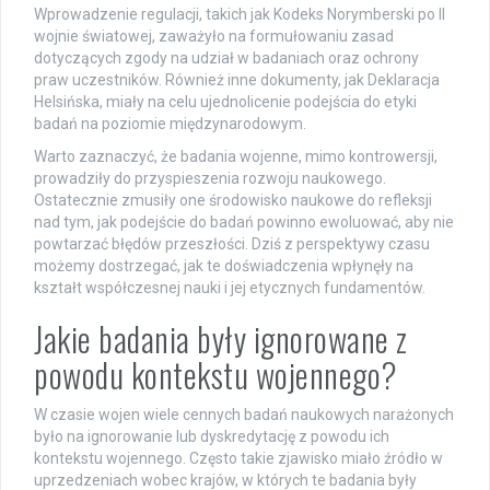
Wprowadzenie regulacji, takich jak Kodeks Norymberski po II
wojnie światowej, zaważyło na formułowaniu zasad
dotyczących zgody na udział w badaniach oraz ochrony
praw uczestników. Również inne dokumenty, jak Deklaracja
Helsińska, miały na celu ujednolicenie podejścia do etyki
badań na poziomie międzynarodowym.
Warto zaznaczyć, że badania wojenne, mimo kontrowersji,
prowadziły do przyspieszenia rozwoju naukowego.
Ostatecznie zmusiły one środowisko naukowe do refleksji
nad tym, jak podejście do badań powinno ewoluować, aby nie
powtarzać błędów przeszłości. Dziś z perspektywy czasu
możemy dostrzegać, jak te doświadczenia wpłynęły na
kształt współczesnej nauki i jej etycznych fundamentów.
Jakie badania były ignorowane z
powodu kontekstu wojennego?
W czasie wojen wiele cennych badań naukowych narażonych
było na ignorowanie lub dyskredytację z powodu ich
kontekstu wojennego. Często takie zjawisko miało źródło w
uprzedzeniach wobec krajów, w których te badania były