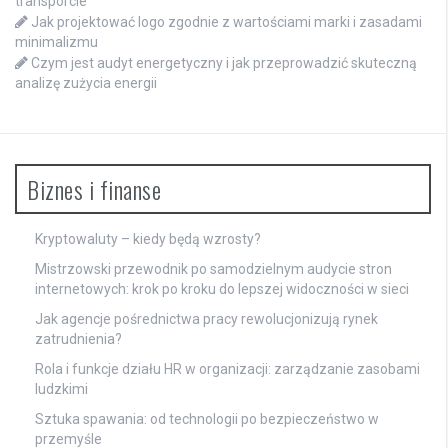
transporcie
Jak projektować logo zgodnie z wartościami marki i zasadami
minimalizmu
Czym jest audyt energetyczny i jak przeprowadzić skuteczną
analizę zużycia energii
Biznes i finanse
Kryptowaluty – kiedy będą wzrosty?
Mistrzowski przewodnik po samodzielnym audycie stron
internetowych: krok po kroku do lepszej widoczności w sieci
Jak agencje pośrednictwa pracy rewolucjonizują rynek
zatrudnienia?
Rola i funkcje działu HR w organizacji: zarządzanie zasobami
ludzkimi
Sztuka spawania: od technologii po bezpieczeństwo w
przemyśle