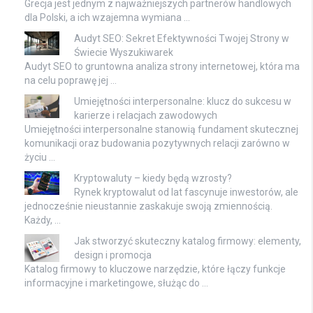
Grecja jest jednym z najważniejszych partnerów handlowych
dla Polski, a ich wzajemna wymiana …
Audyt SEO: Sekret Efektywności Twojej Strony w
Świecie Wyszukiwarek
Audyt SEO to gruntowna analiza strony internetowej, która ma
na celu poprawę jej …
Umiejętności interpersonalne: klucz do sukcesu w
karierze i relacjach zawodowych
Umiejętności interpersonalne stanowią fundament skutecznej
komunikacji oraz budowania pozytywnych relacji zarówno w
życiu …
Kryptowaluty – kiedy będą wzrosty?
Rynek kryptowalut od lat fascynuje inwestorów, ale
jednocześnie nieustannie zaskakuje swoją zmiennością.
Każdy, …
Jak stworzyć skuteczny katalog firmowy: elementy,
design i promocja
Katalog firmowy to kluczowe narzędzie, które łączy funkcje
informacyjne i marketingowe, służąc do …