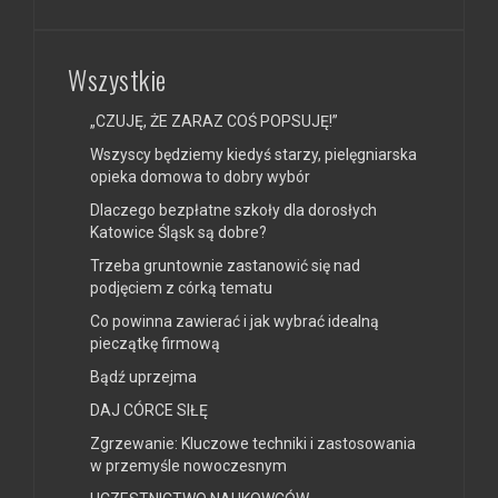
Wszystkie
„CZUJĘ, ŻE ZARAZ COŚ POPSUJĘ!”
Wszyscy będziemy kiedyś starzy, pielęgniarska
opieka domowa to dobry wybór
Dlaczego bezpłatne szkoły dla dorosłych
Katowice Śląsk są dobre?
Trzeba gruntownie zastanowić się nad
podjęciem z córką tematu
Co powinna zawierać i jak wybrać idealną
pieczątkę firmową
Bądź uprzejma
DAJ CÓRCE SIŁĘ
Zgrzewanie: Kluczowe techniki i zastosowania
w przemyśle nowoczesnym