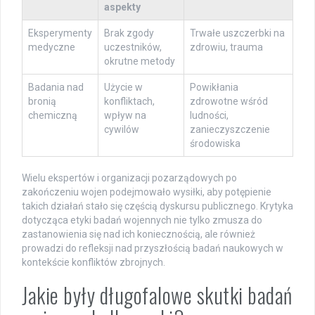
aspekty
Eksperymenty
Brak zgody
Trwałe uszczerbki na
medyczne
uczestników,
zdrowiu, trauma
okrutne metody
Badania nad
Użycie w
Powikłania
bronią
konfliktach,
zdrowotne wśród
chemiczną
wpływ na
ludności,
cywilów
zanieczyszczenie
środowiska
Wielu ekspertów i organizacji pozarządowych po
zakończeniu wojen podejmowało wysiłki, aby potępienie
takich działań stało się częścią dyskursu publicznego. Krytyka
dotycząca etyki badań wojennych nie tylko zmusza do
zastanowienia się nad ich koniecznością, ale również
prowadzi do refleksji nad przyszłością badań naukowych w
kontekście konfliktów zbrojnych.
Jakie były długofalowe skutki badań