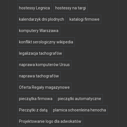
hostessy Legnica
hostessy na targi
kalendarzyk dni plodnych
katalogi firmowe
komputery Warszawa
konflikt serologiczny wikipedia
legalizacja tachografów
naprawa komputerów Ursus
naprawa tachografów
Oferta Regały magazynowe
pieczątka firmowa
pieczątki automatyczne
Pieczątki z datą
plamica schoenleina henocha
Projektowanie logo dla adwokatów