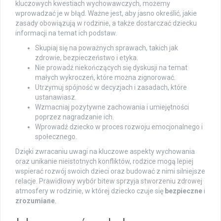
kluczowych kwestiach wychowawczych, możemy
wprowadzać je w błąd. Ważne jest, aby jasno określić, jakie
zasady obowiązują w rodzinie, a także dostarczać dziecku
informacji na temat ich podstaw.
Skupiaj się na poważnych sprawach, takich jak
zdrowie, bezpieczeństwo i etyka.
Nie prowadź niekończących się dyskusji na temat
małych wykroczeń, które można zignorować.
Utrzymuj spójność w decyzjach i zasadach, które
ustanawiasz.
Wzmacniaj pozytywne zachowania i umiejętności
poprzez nagradzanie ich.
Wprowadź dziecko w proces rozwoju emocjonalnego i
społecznego.
Dzięki zwracaniu uwagi na kluczowe aspekty wychowania
oraz unikanie nieistotnych konfliktów, rodzice mogą lepiej
wspierać rozwój swoich dzieci oraz budować z nimi silniejsze
relacje. Prawidłowy wybór bitew sprzyja stworzeniu zdrowej
atmosfery w rodzinie, w której dziecko czuje się
bezpieczne
i
zrozumiane
.