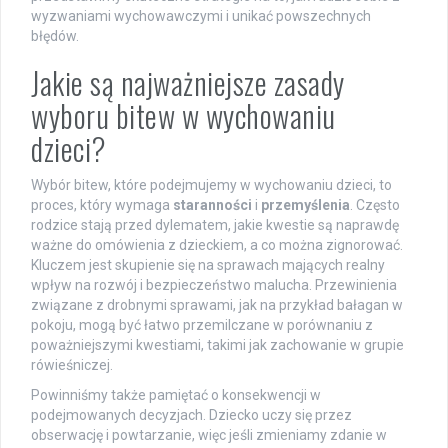
wyzwaniami wychowawczymi i unikać powszechnych
błędów.
Jakie są najważniejsze zasady
wyboru bitew w wychowaniu
dzieci?
Wybór bitew, które podejmujemy w wychowaniu dzieci, to
proces, który wymaga
staranności
i
przemyślenia
. Często
rodzice stają przed dylematem, jakie kwestie są naprawdę
ważne do omówienia z dzieckiem, a co można zignorować.
Kluczem jest skupienie się na sprawach mających realny
wpływ na rozwój i bezpieczeństwo malucha. Przewinienia
związane z drobnymi sprawami, jak na przykład bałagan w
pokoju, mogą być łatwo przemilczane w porównaniu z
poważniejszymi kwestiami, takimi jak zachowanie w grupie
rówieśniczej.
Powinniśmy także pamiętać o konsekwencji w
podejmowanych decyzjach. Dziecko uczy się przez
obserwację i powtarzanie, więc jeśli zmieniamy zdanie w