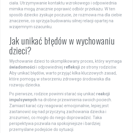
ciała. Utrzymywanie kontaktu wzrokowego i odpowiednia
mimika mogą znacznie poprawić odbiór przekazu. W ten
sposób dziecko zyskuje poczucie, że rozmowa ma dla ciebie
znaczenie, co sprzyja budowaniu silnej relacji opartej na
wzajemnym szacunku.
Jak unikać błędów w wychowaniu
dzieci?
Wychowanie dzieci to skomplikowany proces, który wymaga
świadomości
i odpowiedniej
refleksji
ze strony rodziców.
Aby unikać błędów, warto przyjąć kilka kluczowych zasad,
które pomogą w stworzeniu zdrowego środowiska dla
rozwoju dziecka.
Po pierwsze, rodzice powinni starać się unikać
reakcji
impulsywnych
na drobne przewinienia swoich pociech.
Zamiast karać czy reagować emocjonalnie, lepiej jest
zastanowić się nad przyczyną zachowania dziecka i
zrozumieć, co mogło do niego doprowadzić. Taka
perspektywa pozwala na spokojniejsze i bardziej
przemyślane podejście do sytuacji.