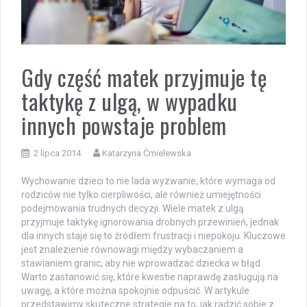
Gdy część matek przyjmuje tę
taktykę z ulgą, w wypadku
innych powstaje problem
2 lipca 2014
Katarzyna Ćmielewska
Wychowanie dzieci to nie lada wyzwanie, które wymaga od
rodziców nie tylko cierpliwości, ale również umiejętności
podejmowania trudnych decyzji. Wiele matek z ulgą
przyjmuje taktykę ignorowania drobnych przewinień, jednak
dla innych staje się to źródłem frustracji i niepokoju. Kluczowe
jest znalezienie równowagi między wybaczaniem a
stawianiem granic, aby nie wprowadzać dziecka w błąd.
Warto zastanowić się, które kwestie naprawdę zasługują na
uwagę, a które można spokojnie odpuścić. W artykule
przedstawimy skuteczne strategie na to, jak radzić sobie z