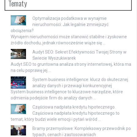
Tematy
Optymalizacja podatkowa w wynajmie
nieruchomości: Jak legalnie zmniejszyć
obciążenia?
Wynajem nieruchomości może stanowić stabilne i zyskowne
źródło dochodu, jednak równocześnie wiąże się …
Audyt SEO: Sekret Efektywności Twojej Strony w
Świecie Wyszukiwarek
Audyt SEO to gruntowna analiza strony internetowej, która ma
na celu poprawę jej …
System business intelligence: klucz do skutecznej
analizy danych i przewagi konkurencyjnej
System business intelligence to kluczowe narzędzie, które
odmienia podejście firm do analizy danych …
Częściowa nadpłata kredytu hipotecznego.
Częściowa nadpłata kredytu hipotecznego to
temat, który budzi wiele emocji i pytań wśród …
Bramy przemysłowe: Kompleksowy przewodnik po
typach, cenach i zastosowaniach