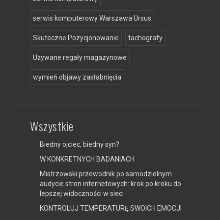
serwis komputerowy Warszawa Ursus
Skuteczne Pozycjonowanie
tachografy
Używane regały magazynowe
wymień objawy zasłabnięcia
Wszystkie
Biedny ojciec, biedny syn?
W KONKRETNYCH BADANIACH
Mistrzowski przewodnik po samodzielnym
audycie stron internetowych: krok po kroku do
lepszej widoczności w sieci
KONTROLUJ TEMPERATURĘ SWOICH EMOCJI