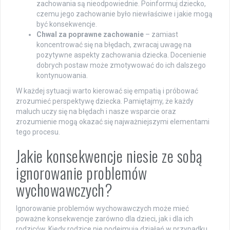
zachowania są nieodpowiednie. Poinformuj dziecko,
czemu jego zachowanie było niewłaściwe i jakie mogą
być konsekwencje.
Chwal za poprawne zachowanie
– zamiast
koncentrować się na błędach, zwracaj uwagę na
pozytywne aspekty zachowania dziecka. Docenienie
dobrych postaw może zmotywować do ich dalszego
kontynuowania.
W każdej sytuacji warto kierować się empatią i próbować
zrozumieć perspektywę dziecka. Pamiętajmy, że każdy
maluch uczy się na błędach i nasze wsparcie oraz
zrozumienie mogą okazać się najważniejszymi elementami
tego procesu.
Jakie konsekwencje niesie ze sobą
ignorowanie problemów
wychowawczych?
Ignorowanie problemów wychowawczych może mieć
poważne konsekwencje zarówno dla dzieci, jak i dla ich
rodziców. Kiedy rodzice nie podejmują działań w przypadku