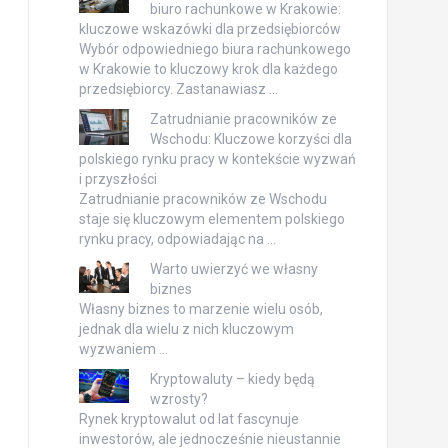
biuro rachunkowe w Krakowie:
kluczowe wskazówki dla przedsiębiorców
Wybór odpowiedniego biura rachunkowego
w Krakowie to kluczowy krok dla każdego
przedsiębiorcy. Zastanawiasz …
Zatrudnianie pracowników ze
Wschodu: Kluczowe korzyści dla
polskiego rynku pracy w kontekście wyzwań
i przyszłości
Zatrudnianie pracowników ze Wschodu
staje się kluczowym elementem polskiego
rynku pracy, odpowiadając na …
Warto uwierzyć we własny
biznes
Własny biznes to marzenie wielu osób,
jednak dla wielu z nich kluczowym
wyzwaniem …
Kryptowaluty – kiedy będą
wzrosty?
Rynek kryptowalut od lat fascynuje
inwestorów, ale jednocześnie nieustannie