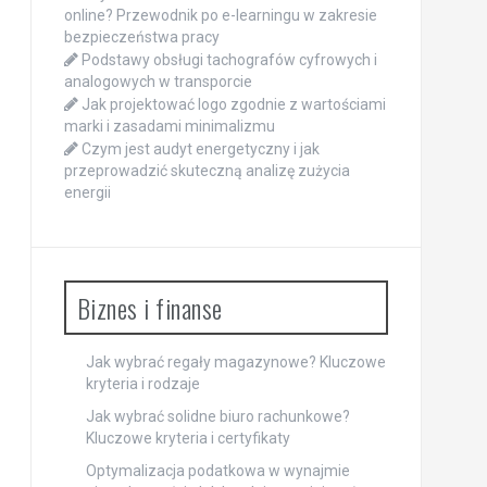
online? Przewodnik po e-learningu w zakresie
bezpieczeństwa pracy
Podstawy obsługi tachografów cyfrowych i
analogowych w transporcie
Jak projektować logo zgodnie z wartościami
marki i zasadami minimalizmu
Czym jest audyt energetyczny i jak
przeprowadzić skuteczną analizę zużycia
energii
Biznes i finanse
Jak wybrać regały magazynowe? Kluczowe
kryteria i rodzaje
Jak wybrać solidne biuro rachunkowe?
Kluczowe kryteria i certyfikaty
Optymalizacja podatkowa w wynajmie