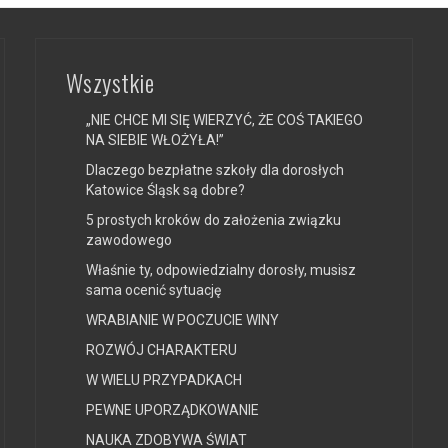
Wszystkie
„NIE CHCE MI SIĘ WIERZYĆ, ŻE COŚ TAKIEGO
NA SIEBIE WŁOŻYŁA!”
Dlaczego bezpłatne szkoły dla dorosłych
Katowice Śląsk są dobre?
5 prostych kroków do założenia związku
zawodowego
Właśnie ty, odpowiedzialny dorosły, musisz
sama ocenić sytuację
WRABIANIE W POCZUCIE WINY
ROZWÓJ CHARAKTERU
W WIELU PRZYPADKACH
PEWNE UPORZĄDKOWANIE
NAUKA ZDOBYWA ŚWIAT