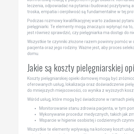
leczenia, odpowiadać na pytania i budować pozytywną at
troska, empatia i cierpliwość są fundamentalne w tej prof
Podczas rozmowy kwalifikacyjnej warto zadawać pytania
pielęgniarki. Te elementy mogą znacząco wpłynąć na to, 
jest również sprawdzić, czy pielęgniarka ma dostęp do n
Wszystkie te czynniki złożone razem powinny pomóc w 
pacjenta oraz jego rodziny. Ważne jest, aby proces selekc
domu.
Jakie są koszty pielęgniarskiej o
Koszty pielęgniarskiej opieki domowej mogą być zróżnico
oferowanych usług, lokalizacja oraz doświadczenie pie
do mniejszych miejscowości, co wynika z wyższych kosz
Wśród usług, które mogą być świadczone w ramach pielę
Monitorowanie stanu zdrowia pacjenta, w tym pomi
Wykonywanie procedur medycznych, takich jak z
Wsparcie w higienie osobistej i codziennych czynn
Wszystkie te elementy wpływają na końcowy koszt usługi.