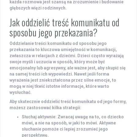
każda rozmowa jest szansą na zrozumienie i budowanie
głębszych więzi rodzinnych.
Jak oddzielić treść komunikatu od
sposobu jego przekazania?
Oddzielanie treści komunikatu od sposobu jego
przekazania to kluczowa umiejętność w komunikacji,
zwłaszcza w relacjach z dziećmi. Dzieci często wyrażają
swoje myśli i uczucia w sposób, który może być
emocjonalny lub agresywny, ale ważne jest, aby skupić się
na samej treści ich wypowiedzi. Nawet jeśli forma
wyrażenia jest zniekształcona przez silne emocje, to
mogą w niej tkwić istotne informacje, które warto
wysłuchać.
Aby skutecznie oddzielić treść komunikatu od jego formy,
możesz zastosować kilka strategii:
Słuchaj aktywnie
: Zwracaj uwagę na to, co dziecko
mówi, a nie na sposób, w jaki to mówi. Aktywne
słuchanie pomoże ci lepiej zrozumieć jego
perspektywę.