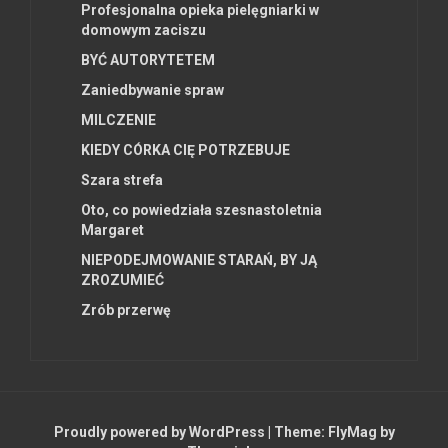
Profesjonalna opieka pielęgniarki w
domowym zaciszu
BYĆ AUTORYTETEM
Zaniedbywanie spraw
MILCZENIE
KIEDY CÓRKA CIĘ POTRZEBUJE
Szara strefa
Oto, co powiedziała szesnastoletnia
Margaret
NIEPODEJMOWANIE STARAŃ, BY JĄ
ZROZUMIEĆ
Zrób przerwę
Proudly powered by WordPress
|
Theme:
FlyMag
by