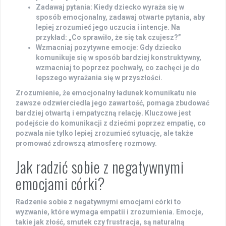
Zadawaj pytania
: Kiedy dziecko wyraża się w
sposób emocjonalny, zadawaj otwarte pytania, aby
lepiej zrozumieć jego uczucia i intencje. Na
przykład: „Co sprawiło, że się tak czujesz?”
Wzmacniaj pozytywne emocje
: Gdy dziecko
komunikuje się w sposób bardziej konstruktywny,
wzmacniaj to poprzez pochwały, co zachęci je do
lepszego wyrażania się w przyszłości.
Zrozumienie, że emocjonalny ładunek komunikatu nie
zawsze odzwierciedla jego zawartość, pomaga zbudować
bardziej otwartą i empatyczną relację. Kluczowe jest
podejście do komunikacji z dziećmi poprzez empatię, co
pozwala nie tylko lepiej zrozumieć sytuację, ale także
promować zdrowszą atmosferę rozmowy.
Jak radzić sobie z negatywnymi
emocjami córki?
Radzenie sobie z negatywnymi emocjami córki to
wyzwanie, które wymaga empatii i zrozumienia. Emocje,
takie jak złość, smutek czy frustracja, są naturalną