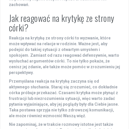
zachowań.
Jak reagować na krytykę ze strony
córki?
Reakcja na krytykę ze strony córki to wyzwanie, które
może wpływać na relacje w rodzinie. Ważne jest, aby
podejść do takiej sytuacji z otwartym umysłem i
spokojem. Zamiast od razu reagować defensywnie, warto
wysłuchać
argumentów córki. To nie tylko pokaże, że
cenisz jej zdanie, ale także może pomóc w zrozumieniu jej
perspektywy.
Przemyślana reakcja na krytykę zaczyna się od
aktywnego słuchania
. Staraj się zrozumieć, co dokładnie
córka próbuje przekazać. Czasami krytyka może płynąć z
frustracji lub niezrozumienia sytuacji, więc warto zadać
pytania wyjaśniające, aby jej poglądy były dla Ciebie jasne.
Taka postawa sprzyja nie tylko zdrowszej komunikacji,
ale może również wzmocnić Waszą więź.
Nie zapominaj, że w trakcie rozmowy istotne jest także