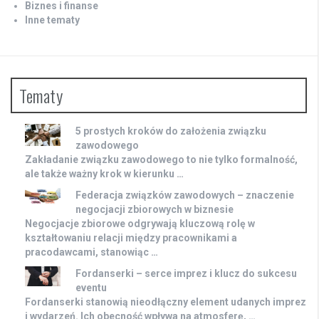
Biznes i finanse
Inne tematy
Tematy
5 prostych kroków do założenia związku
zawodowego
Zakładanie związku zawodowego to nie tylko formalność,
ale także ważny krok w kierunku …
Federacja związków zawodowych – znaczenie
negocjacji zbiorowych w biznesie
Negocjacje zbiorowe odgrywają kluczową rolę w
kształtowaniu relacji między pracownikami a
pracodawcami, stanowiąc …
Fordanserki – serce imprez i klucz do sukcesu
eventu
Fordanserki stanowią nieodłączny element udanych imprez
i wydarzeń. Ich obecność wpływa na atmosferę, …