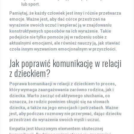
lub sport.
Pamiętaj, że każdy człowiek jest inny i różnie przetwarza
emocje. Ważne jest, aby dać córce przestrzeń na
wyrażenie swoich uczuć i wspierać ją w znajdowaniu
konstruktywnych sposobów na ich wyrażenie. Takie
podejście nie tylko pomoże jej w radzeniu sobie z
aktualnymi emocjami, ale również nauczy ją, jak stawiać
czoła innym wyzwaniom emocjonalnym w przyszłości.
Jak poprawić komunikację w relacji
z dzieckiem?
Poprawa komunikacji w relacji z dzieckiem to proces,
który wymaga zaangażowania zarówno rodzica, jak i
dziecka. Warto zacząć od
aktywnego słuchania
, co
oznacza, że rodzic powinien skupić się na słowach
dziecka, a także na jego emocjach i potrzebach. Ważne
jest, aby podczas rozmowy nie przerywać, dając dziecku
przestrzeń do wyrażenia swoich myśli i uczuć.
Empatia jest kluczowym elementem skutecznej