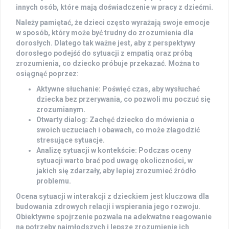
innych osób, które mają doświadczenie w pracy z dziećmi.
Należy pamiętać, że dzieci często wyrażają swoje emocje
w sposób, który może być trudny do zrozumienia dla
dorosłych. Dlatego tak ważne jest, aby z perspektywy
dorosłego podejść do sytuacji z empatią oraz próbą
zrozumienia, co dziecko próbuje przekazać. Można to
osiągnąć poprzez:
Aktywne słuchanie: Poświęć czas, aby wysłuchać
dziecka bez przerywania, co pozwoli mu poczuć się
zrozumianym.
Otwarty dialog: Zachęć dziecko do mówienia o
swoich uczuciach i obawach, co może złagodzić
stresujące sytuacje.
Analizę sytuacji w kontekście: Podczas oceny
sytuacji warto brać pod uwagę okoliczności, w
jakich się zdarzały, aby lepiej zrozumieć źródło
problemu.
Ocena sytuacji w interakcji z dzieckiem jest kluczowa dla
budowania zdrowych relacji i wspierania jego rozwoju.
Obiektywne spojrzenie pozwala na adekwatne reagowanie
na potrzeby najmłodszych i lepsze zrozumienie ich