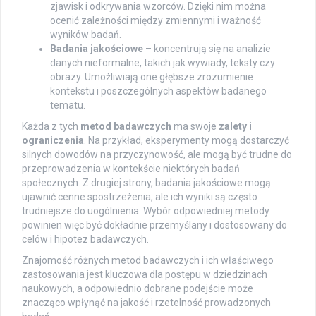
zjawisk i odkrywania wzorców. Dzięki nim można
ocenić zależności między zmiennymi i ważność
wyników badań.
Badania jakościowe
– koncentrują się na analizie
danych nieformalne, takich jak wywiady, teksty czy
obrazy. Umożliwiają one głębsze zrozumienie
kontekstu i poszczególnych aspektów badanego
tematu.
Każda z tych
metod badawczych
ma swoje
zalety i
ograniczenia
. Na przykład, eksperymenty mogą dostarczyć
silnych dowodów na przyczynowość, ale mogą być trudne do
przeprowadzenia w kontekście niektórych badań
społecznych. Z drugiej strony, badania jakościowe mogą
ujawnić cenne spostrzeżenia, ale ich wyniki są często
trudniejsze do uogólnienia. Wybór odpowiedniej metody
powinien więc być dokładnie przemyślany i dostosowany do
celów i hipotez badawczych.
Znajomość różnych metod badawczych i ich właściwego
zastosowania jest kluczowa dla postępu w dziedzinach
naukowych, a odpowiednio dobrane podejście może
znacząco wpłynąć na jakość i rzetelność prowadzonych