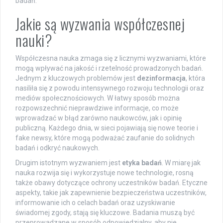
badań.
Jakie są wyzwania współczesnej
nauki?
Współczesna nauka zmaga się z licznymi wyzwaniami, które
mogą wpływać na jakość i rzetelność prowadzonych badań.
Jednym z kluczowych problemów jest
dezinformacja
, która
nasiliła się z powodu intensywnego rozwoju technologii oraz
mediów społecznościowych. W łatwy sposób można
rozpowszechnić nieprawdziwe informacje, co może
wprowadzać w błąd zarówno naukowców, jak i opinię
publiczną. Każdego dnia, w sieci pojawiają się nowe teorie i
fake newsy, które mogą podważać zaufanie do solidnych
badań i odkryć naukowych.
Drugim istotnym wyzwaniem jest
etyka badań
. W miarę jak
nauka rozwija się i wykorzystuje nowe technologie, rosną
także obawy dotyczące ochrony uczestników badań. Etyczne
aspekty, takie jak zapewnienie bezpieczeństwa uczestników,
informowanie ich o celach badań oraz uzyskiwanie
świadomej zgody, stają się kluczowe. Badania muszą być
przeprowadzane w sposób odpowiedzialny, aby nie