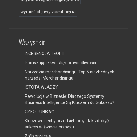
wymień objawy zasłabnięcia
Wszystkie
INGERENCJA TEORII
Poruszające kwestię sprawiedliwości
Narzędzia merchandisingu. Top 5 niezbędnych
narzędzi Merchandisingu
ISTOTA WŁADZY
Rewolucja w Biznesie: Dlaczego Systemy
Business Intelligence Są Kluczem do Sukcesu?
CZEGO UNIKAĆ
Kluczowe cechy przedsiębiorcy: Jak zdobyć
sukces w świecie biznesu
Zrób przerwę