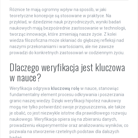
Różnice te mają ogromny wpływ na sposób, w jaki
teoretyczne koncepcje są stosowane w praktyce. Na
przykład, w dziedzinie nauk przyrodniczych, wyniki badań
naukowych mają bezpośrednie zastosowanie w technologii,
tworząc innowacje, które zmieniają nasze życie. Z kolei
wiedza filozoficzna może skłaniać do głębszej refleksji nad
naszymi przekonaniami i wartościami, ale nie zawsze
prowadzi do konkretnych zastosowań w codziennym życiu.
Dlaczego weryfikacja jest kluczowa
w nauce?
Weryfikacja odgrywa
kluczową rolę
w nauce, stanowiąc
fundamentalny element procesu odkrywania i poszerzania
granic naszej wiedzy. Dzięki weryfikacji hipotez naukowcy
mogą nie tylko potwierdzić swoje przypuszczenia, ale także
je obalić, co jest niezwykle istotne dla prawidłowego rozwoju
naukowego. Weryfikacja opiera się na zbieraniu danych,
prowadzeniu eksperymentów oraz analizowaniu wyników, co
pozwala na stworzenie rzetelnych podstaw dla dalszych
badań.