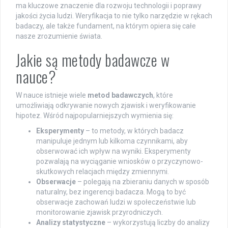
ma kluczowe znaczenie dla rozwoju technologii i poprawy
jakości życia ludzi. Weryfikacja to nie tylko narzędzie w rękach
badaczy, ale także fundament, na którym opiera się całe
nasze zrozumienie świata.
Jakie są metody badawcze w
nauce?
W nauce istnieje wiele
metod badawczych
, które
umożliwiają odkrywanie nowych zjawisk i weryfikowanie
hipotez. Wśród najpopularniejszych wymienia się:
Eksperymenty
– to metody, w których badacz
manipuluje jednym lub kilkoma czynnikami, aby
obserwować ich wpływ na wyniki. Eksperymenty
pozwalają na wyciąganie wniosków o przyczynowo-
skutkowych relacjach między zmiennymi.
Obserwacje
– polegają na zbieraniu danych w sposób
naturalny, bez ingerencji badacza. Mogą to być
obserwacje zachowań ludzi w społeczeństwie lub
monitorowanie zjawisk przyrodniczych.
Analizy statystyczne
– wykorzystują liczby do analizy