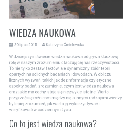
WIEDZA NAUKOWA
30 lipca 2015
Katarzyna Ćmielewska
W dzisiejszym świecie wiedza naukowa odgrywa kluczową
rolę w naszym zrozumieniu otaczającej nas rzeczywistości.
To nie tylko zestaw faktów, ale dynamiczny zbiór teorii
opartych na solidnych badaniach i dowodach. W obliczu
licznych wyzwań, takich jak dezinformacja czy etyczne
aspekty badań, zrozumienie, czym jest wiedza naukowa
oraz jakie ma cechy, staje się niezwykle istotne. Warto
przyjrzeć się różnicom między nią a innymi rodzajami wiedzy,
by lepiej zrozumieć, jak warto ją wykorzystywać i
weryfikować w codziennym życiu.
Co to jest wiedza naukowa?