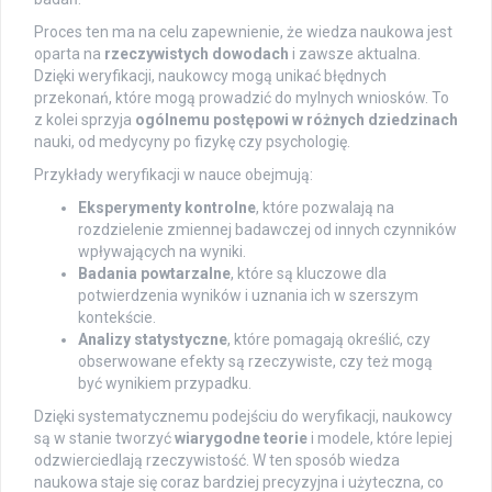
Proces ten ma na celu zapewnienie, że wiedza naukowa jest
oparta na
rzeczywistych dowodach
i zawsze aktualna.
Dzięki weryfikacji, naukowcy mogą unikać błędnych
przekonań, które mogą prowadzić do mylnych wniosków. To
z kolei sprzyja
ogólnemu postępowi w różnych dziedzinach
nauki, od medycyny po fizykę czy psychologię.
Przykłady weryfikacji w nauce obejmują:
Eksperymenty kontrolne
, które pozwalają na
rozdzielenie zmiennej badawczej od innych czynników
wpływających na wyniki.
Badania powtarzalne
, które są kluczowe dla
potwierdzenia wyników i uznania ich w szerszym
kontekście.
Analizy statystyczne
, które pomagają określić, czy
obserwowane efekty są rzeczywiste, czy też mogą
być wynikiem przypadku.
Dzięki systematycznemu podejściu do weryfikacji, naukowcy
są w stanie tworzyć
wiarygodne teorie
i modele, które lepiej
odzwierciedlają rzeczywistość. W ten sposób wiedza
naukowa staje się coraz bardziej precyzyjna i użyteczna, co