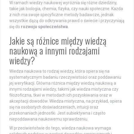
W ramach wiedzy naukowej wyróżnia się różne dziedziny,
takie jak biologia, chemia, fizyka, czy nauki społeczne. Każda
z nich ma swoje specyficzne metody badawcze, jednak
wszystkie dążą do odkrywania prawd o świecie i przyczyniają
się do
rozwoju społeczeństwa
.
Jakie są różnice między wiedzą
naukową a innymi rodzajami
wiedzy?
Wiedza naukowa to rodzaj wiedzy, która opiera się na
systematycznym badaniu rzeczywistości oraz poddawaniu
jej weryfikacji. Główna różnica między wiedzą naukową a
innymi rodzajami wiedzy, takimi jak wiedza mistyczna czy
filozoficzna, tkwi w metodach ich pozyskiwania oraz w
akceptacji dowodów. Wiedza mistyczna, na przykład, opiera
się na osobistych doświadczeniach, intuicji oraz
przekonaniach jednostki. Jest subiektywna i często
niepoddawana naukowemu sprawdzeniu.
W przeciwieństwie do tego, wiedza naukowa wymaga