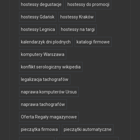
hostessy degustacje
hostessy do promocji
hostessy Gdańsk
hostessy Kraków
hostessy Legnica
hostessy na targi
kalendarzyk dni plodnych
katalogi firmowe
komputery Warszawa
konflikt serologiczny wikipedia
legalizacja tachografów
naprawa komputerów Ursus
naprawa tachografów
Oferta Regały magazynowe
pieczątka firmowa
pieczątki automatyczne