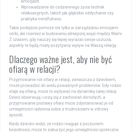
emocjach.
Wprowadzanie do codziennego życia technik
relaksacyjnych, takich jak głębokie oddychanie czy
praktyka mindfulness.
Takie podejście pomoże nie tylko w zarządzaniu emocjami
córki, ale również w budowaniu silniejszej więzi między Wami.
Z czasem, gdy nauczy się lepiej wyrażać swoje uczucia,
aspekty te będą miały pozytywny wpływ na Waszą relację.
Dlaczego ważne jest, aby nie być
ofiarą w relacji?
Przyjmowanie roli ofiary w relacji, zwłaszcza z dzieckiem,
może prowadzić do wielu poważnych problemów. Gdy rodzic
staje się ofiarą, może to wpływać na dynamikę całej relacji.
Dzieci obserwują i uczą się z zachowań dorosłych, a
przyjmowanie postawy ofiary może zdystansować je od
umiejętności radzenia sobie z trudnościami w zdrowy
sposób.
Kiedy dziecko widzi, że rodzic reaguje z poczuciem
bezsilności, może to zaburzyć jego umiejętności społeczne