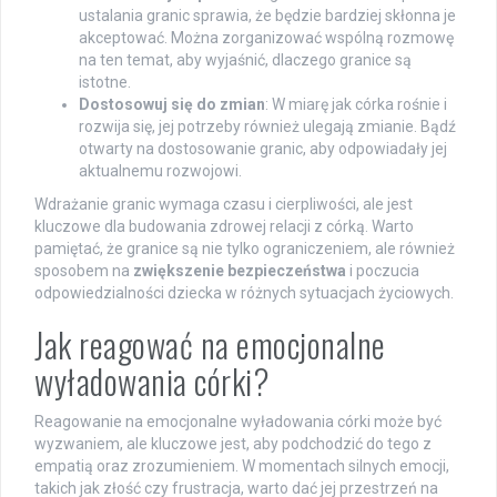
ustalania granic sprawia, że będzie bardziej skłonna je
akceptować. Można zorganizować wspólną rozmowę
na ten temat, aby wyjaśnić, dlaczego granice są
istotne.
Dostosowuj się do zmian
: W miarę jak córka rośnie i
rozwija się, jej potrzeby również ulegają zmianie. Bądź
otwarty na dostosowanie granic, aby odpowiadały jej
aktualnemu rozwojowi.
Wdrażanie granic wymaga czasu i cierpliwości, ale jest
kluczowe dla budowania zdrowej relacji z córką. Warto
pamiętać, że granice są nie tylko ograniczeniem, ale również
sposobem na
zwiększenie bezpieczeństwa
i poczucia
odpowiedzialności dziecka w różnych sytuacjach życiowych.
Jak reagować na emocjonalne
wyładowania córki?
Reagowanie na emocjonalne wyładowania córki może być
wyzwaniem, ale kluczowe jest, aby podchodzić do tego z
empatią oraz zrozumieniem. W momentach silnych emocji,
takich jak złość czy frustracja, warto dać jej przestrzeń na