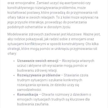
oraz emocjonalne. Zamiast uczyć się asertywności czy
konstruktywnego rozwiązywania problemów, może
kształtować postawy, które prowadzą do przyjmowania roli
ofiary także w swoich relacjach. To z kolei może wpływać na
jego przyszłe interakcje, prowadząc do powtarzania
podobnych schematów w dorosłym życiu.
Modelowanie zdrowych zachowań jest kluczowe. Ważne jest,
aby rodzice pokazywali, jak radzić sobie z emocjami oraz
sytuacjami konfliktowymi w sposób konstruktywny. Oto kilka
strategii, które mogą pomóc w uniknięciu przyjmowania roli
ofiary:
Uznawanie swoich emocji
– Akceptacja własnych
uczuć i aktywne ich wyrażanie mogą pomóc w
budowaniu zdrowej relacji.
Rozwiązywanie problemów
– Stawianie czoła
trudnym sytuacjom i szukanie konkretnych
rozwiązania sprawia, że dziecko uczy się
samodzielności.
Komunikacja
– Otwarte rozmowy z dzieckiem o
emocjach i sytuacjach trudnych są kluczowe dla
budowania zaufania.