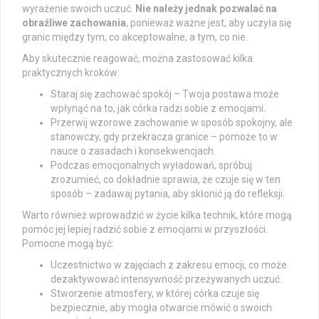
wyrażenie swoich uczuć.
Nie należy jednak pozwalać na
obraźliwe zachowania
, ponieważ ważne jest, aby uczyła się
granic między tym, co akceptowalne, a tym, co nie.
Aby skutecznie reagować, można zastosować kilka
praktycznych kroków:
Staraj się zachować spokój – Twoja postawa może
wpłynąć na to, jak córka radzi sobie z emocjami.
Przerwij wzorowe zachowanie w sposób spokojny, ale
stanowczy, gdy przekracza granice – pomoże to w
nauce o zasadach i konsekwencjach.
Podczas emocjonalnych wyładowań, spróbuj
zrozumieć, co dokładnie sprawia, że czuje się w ten
sposób – zadawaj pytania, aby skłonić ją do refleksji.
Warto również wprowadzić w życie kilka technik, które mogą
pomóc jej lepiej radzić sobie z emocjami w przyszłości.
Pomocne mogą być:
Uczestnictwo w zajęciach z zakresu emocji, co może
dezaktywować intensywność przeżywanych uczuć.
Stworzenie atmosfery, w której córka czuje się
bezpiecznie, aby mogła otwarcie mówić o swoich